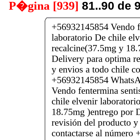
P�gina [939]
81..90 de 
+56932145854 Vendo fe
laboratorio De chile elv
recalcine(37.5mg y 18.
Delivery para optima re
y envios a todo chile c
+56932145854 Whats
Vendo fentermina senti
chile elvenir laborator
18.75mg )entrego por D
revisión del producto y
contactarse al número