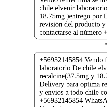
chile elvenir laborator
18.75mg )entrego por D
revisión del producto y
contactarse al número
+5
+56932145854 Vendo fe
laboratorio De chile elv
recalcine(37.5mg y 18.
Delivery para optima re
y envios a todo chile c
+56932145854 Whats