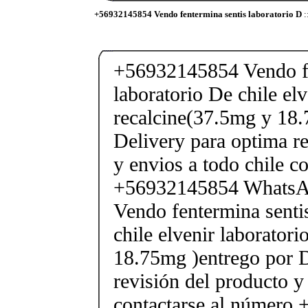
+56932145854 Vendo fentermina sentis laboratorio D
:
+56932145854 Vendo fe
laboratorio De chile elv
recalcine(37.5mg y 18.
Delivery para optima re
y envios a todo chile c
+56932145854 Whats
Vendo fentermina senti
chile elvenir laborator
18.75mg )entrego por D
revisión del producto y
contactarse al número