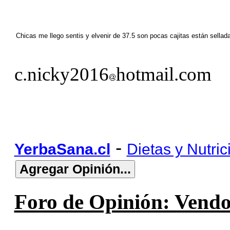
Chicas me llego sentis y elvenir de 37.5 son pocas cajitas están sel
c.nicky2016
hotmail.com
-
YerbaSana.cl
Dietas y Nutric
Foro de Opinión: Vendo 