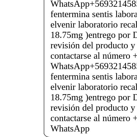
WhatsApp+569321458
fentermina sentis labor
elvenir laboratorio rec
18.75mg )entrego por D
revisión del producto y
contactarse al número
WhatsApp+569321458
fentermina sentis labor
elvenir laboratorio rec
18.75mg )entrego por D
revisión del producto y
contactarse al número
WhatsApp