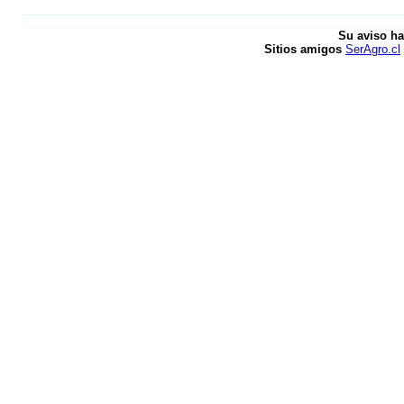
Su aviso ha
Sitios amigos
SerAgro.cl