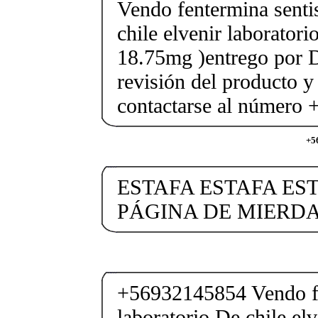
Vendo fentermina senti
chile elvenir laborator
18.75mg )entrego por D
revisión del producto y
contactarse al número
+5
ESTAFA ESTAFA EST
PÁGINA DE MIERD
+56932145854 Vendo fe
laboratorio De chile elv