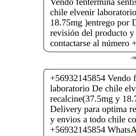
Vendo fentermina senti
chile elvenir laborator
18.75mg )entrego por D
revisión del producto y
contactarse al número
+5
+56932145854 Vendo fe
laboratorio De chile elv
recalcine(37.5mg y 18.
Delivery para optima re
y envios a todo chile c
+56932145854 Whats