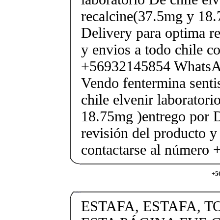
recalcine(37.5mg y 18.
Delivery para optima re
y envios a todo chile c
+56932145854 Whats
Vendo fentermina senti
chile elvenir laborator
18.75mg )entrego por D
revisión del producto y
contactarse al número
+5
ESTAFA, ESTAFA, T