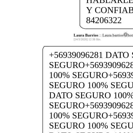
Y CONFIAB
84206322
Laura Barrios
:: Laura.barrios
hot
[14/3/2020] 12:38 Hrs.
+56939096281 DATO
SEGURO+569390962
100% SEGURO+5693
SEGURO 100% SEGU
DATO SEGURO 100
SEGURO+569390962
100% SEGURO+5693
SEGURO 100% SEGU