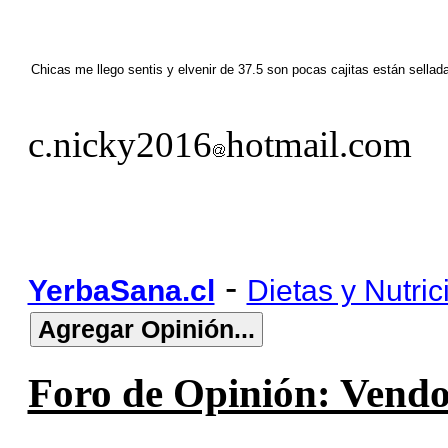
Chicas me llego sentis y elvenir de 37.5 son pocas cajitas están sel
c.nicky2016
hotmail.com
-
YerbaSana.cl
Dietas y Nutric
Foro de Opinión: Vendo 