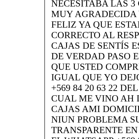
NECESITABA LAS 3
MUY AGRADECIDA 
FELIZ YA QUE EST
CORRECTO AL RES
CAJAS DE SENTÍS E
DE VERDAD PASO E
QUE USTED COMPR
IGUAL QUE YO DEJ
+569 84 20 63 22 D
CUAL ME VINO AH 
CAJAS AMI DOMICIL
NIUN PROBLEMA S
TRANSPARENTE EN 