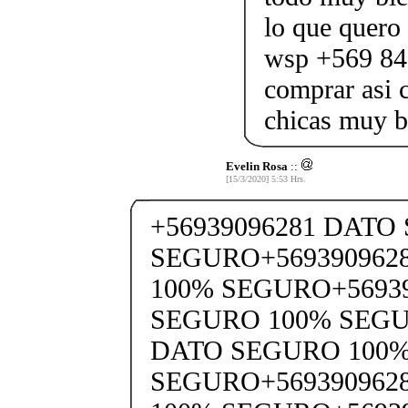
lo que quero 
wsp +569 84
comprar asi 
chicas muy b
Evelin Rosa
::
[15/3/2020] 5:53 Hrs.
+56939096281 DATO
SEGURO+569390962
100% SEGURO+5693
SEGURO 100% SEGU
DATO SEGURO 100
SEGURO+569390962