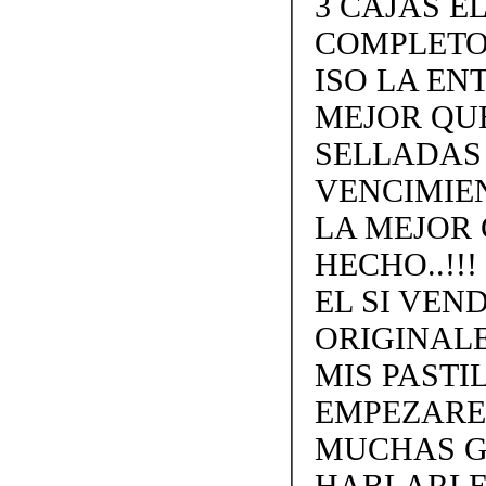
3 CAJAS E
COMPLETO.
ISO LA EN
MEJOR QU
SELLADAS
VENCIMIEN
LA MEJOR
HECHO..!!
EL SI VEN
ORIGINALE
MIS PAST
EMPEZARE
MUCHAS G
HABLARLE