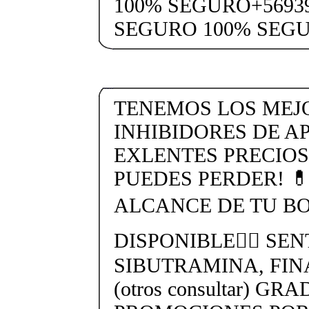
100% SEGURO+5693
SEGURO 100% SEG
TENEMOS LOS MEJ
INHIBIDORES DE AP
EXLENTES PRECIOS
PUEDES PERDER! 
ALCANCE DE TU BO
DISPONIBLE👉🏻 SEN
SIBUTRAMINA, FIN
(otros consultar) GR