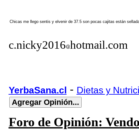
Chicas me llego sentis y elvenir de 37.5 son pocas cajitas están sel
c.nicky2016
hotmail.com
-
YerbaSana.cl
Dietas y Nutric
Foro de Opinión: Vendo 