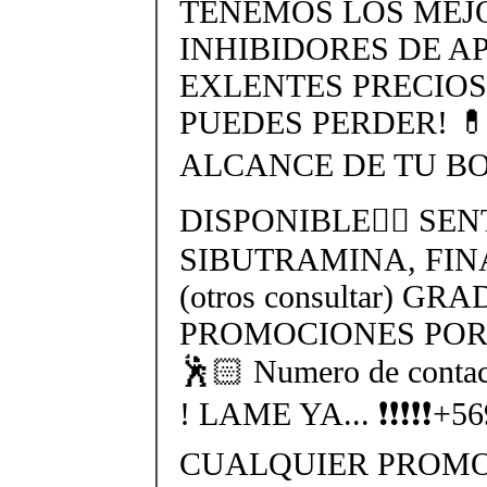
TENEMOS LOS MEJ
INHIBIDORES DE AP
EXLENTES PRECIOS
PUEDES PERDER! 
ALCANCE DE TU BO
DISPONIBLE👉🏻 SEN
SIBUTRAMINA, FIN
(otros consultar) GR
PROMOCIONES POR 
🕺🏻 Numero de cont
! LAME YA... ❗❗❗❗❗+
CUALQUIER PROMO