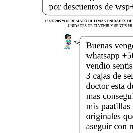
por descuentos de ws
+56972857918 REMATO ULTIMAS UNIDADES DE
UNIDADES DE ELVENIR Y SENTIS PR
Buenas vengo
whatsapp +5
vendio sentís
3 cajas de s
doctor esta 
mas conseguir
mis paatillas
originales q
aseguir con m