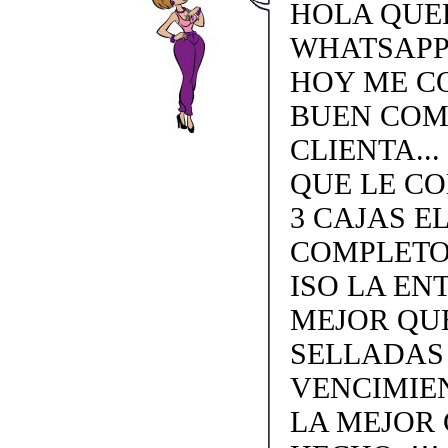
HOLA QUE
WHATSAPP 
HOY ME C
BUEN COM
CLIENTA..
QUE LE CO
3 CAJAS E
COMPLETO.
ISO LA EN
MEJOR QU
SELLADAS
VENCIMIEN
LA MEJOR