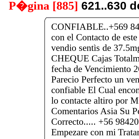
P�gina [885]
621..630 
CONFIABLE..+569 84
con el Contacto de este
vendio sentìs de 37.
CHEQUE Cajas Totalme
fecha de Vencimiento 2
Parecio Perfecto un ve
confiable El Cual encon
lo contacte altiro por
Comentarios Asia Su P
Correcto..... +56 984
Empezare con mi Tratam