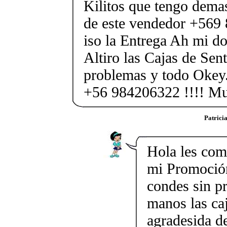
Kilitos que tengo demas
de este vendedor +569
iso la Entrega Ah mi dom
Altiro las Cajas de Sent
problemas y todo Okey.
+56 984206322 !!!! M
Patrici
Hola les com
mi Promoción
condes sin p
manos las ca
agradesida 