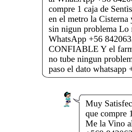
compre 1 caja de Sentìs
en el metro la Cisterna 
sin nigun problema Lo
WhatsApp +56 84206
CONFIABLE Y el farmac
no tube ningun proble
paso el dato whatsapp
Muy Satisfe
que compre 1
Me la Vino a