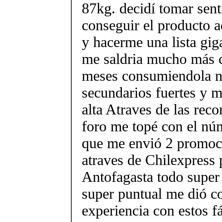
87kg. decidí tomar sent
conseguir el producto 
y hacerme una lista gi
me saldria mucho más c
meses consumiendola no
secundarios fuertes y m
alta Atraves de las rec
foro me topé con el n
que me envió 2 promoci
atraves de Chilexpress 
Antofagasta todo super 
super puntual me dió c
experiencia con estos f