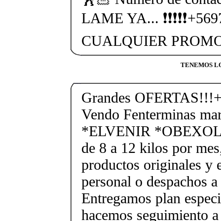
LAME YA... ❗❗❗❗❗+56
CUALQUIER PROMO
TENEMOS LO
Grandes OFERTAS!!!+
Vendo Fenterminas ma
*ELVENIR *OBEXOL Ba
de 8 a 12 kilos por mes
productos originales y 
personal o despachos a 
Entregamos plan especif
hacemos seguimiento a 