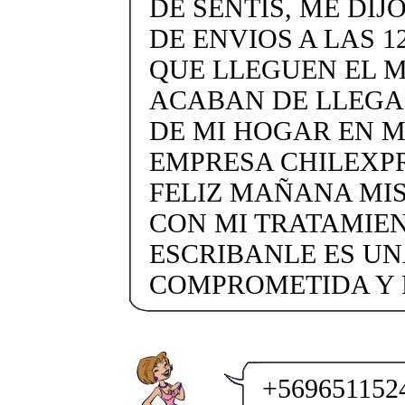
DE SENTÍS, ME DIJ
DE ENVIOS A LAS 1
QUE LLEGUEN EL M
ACABAN DE LLEGA
DE MI HOGAR EN 
EMPRESA CHILEXP
FELIZ MAÑANA MI
CON MI TRATAMIEN
ESCRIBANLE ES UN
COMPROMETIDA Y 
+56965115