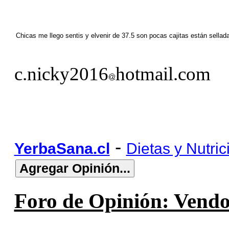
Chicas me llego sentis y elvenir de 37.5 son pocas cajitas están sel
c.nicky2016
hotmail.com
-
YerbaSana.cl
Dietas y Nutric
Foro de Opinión: Vendo 