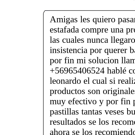
Amigas les quiero pasar
estafada compre una pr
las cuales nunca llegar
insistencia por querer b
por fin mi solucion lla
+56965406524 hablé co
leonardo el cual si real
productos son originale
muy efectivo y por fin 
pastillas tantas veses b
resultados se los reco
ahora se los recomiendo