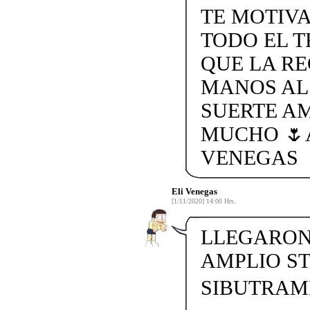
TE MOTIVA
TODO EL T
QUE LA R
MANOS AL
SUERTE A
MUCHO 🌷
VENEGAS
Eli Venegas
[1/11/2020] 14:00 Hrs.
LLEGARON 
AMPLIO S
SIBUTRAMI