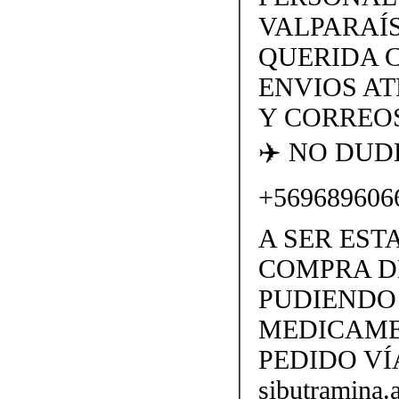
VALPARAÍS
QUERIDA 
ENVIOS AT
Y CORREOS
✈️ NO DU
+569689606
A SER EST
COMPRA D
PUDIENDO 
MEDICAME
PEDIDO VÍ
sibutramina