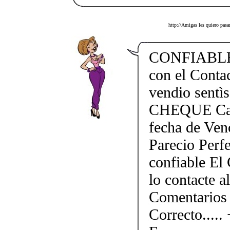
http://Amigas les quiero pasa
CONFIABLE.
con el Conta
vendio sent
CHEQUE Caja
fecha de Ven
Parecio Perf
confiable El 
lo contacte 
Comentarios
Correcto....