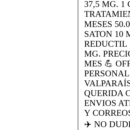
37,5 MG. 1 
TRATAMIE
MESES 50.
SATON 10 
REDUCTIL 
MG. PRECI
MES 💪 O
PERSONAL
VALPARAÍS
QUERIDA 
ENVIOS AT
Y CORREOS
✈️ NO DU