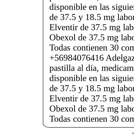
disponible en las sigui
de 37.5 y 18.5 mg labor
Elventir de 37.5 mg lab
Obexol de 37.5 mg labo
Todas contienen 30 co
+56984076416 Adelgaza
pastilla al día, medica
disponible en las sigui
de 37.5 y 18.5 mg labor
Elventir de 37.5 mg lab
Obexol de 37.5 mg labo
Todas contienen 30 co
+