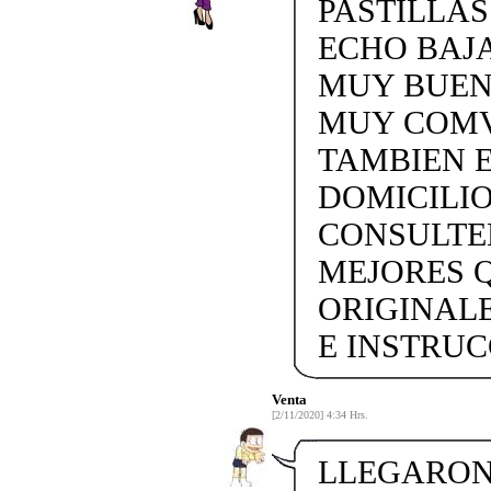
PASTILLAS
ECHO BAJA
MUY BUEN
MUY COMV
TAMBIEN E
DOMICILI
CONSULTEN
MEJORES 
ORIGINAL
E INSTRUCC
Venta
[2/11/2020] 4:34 Hrs.
LLEGARON 