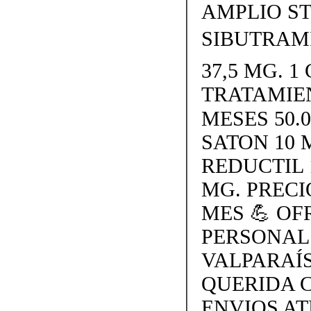
AMPLIO S
SIBUTRAMI
37,5 MG. 1 
TRATAMIE
MESES 50.
SATON 10 
REDUCTIL 
MG. PRECI
MES 💪 O
PERSONAL
VALPARAÍS
QUERIDA 
ENVIOS AT