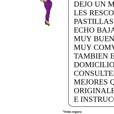
DEJO UN M
LES RESCO
PASTILLAS
ECHO BAJA
MUY BUEN
MUY COMV
TAMBIEN E
DOMICILI
CONSULTEN
MEJORES 
ORIGINAL
E INSTRUCC
Venta segura