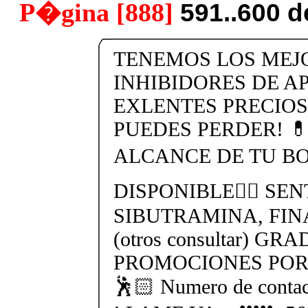
P�gina [888]
591..600 
TENEMOS LOS MEJ
INHIBIDORES DE AP
EXLENTES PRECIOS
PUEDES PERDER! 
ALCANCE DE TU BO
DISPONIBLE👉🏻 SEN
SIBUTRAMINA, FIN
(otros consultar) GR
PROMOCIONES POR 
🕺🏻 Numero de cont