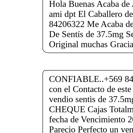
Hola Buenas Acaba de 
ami dpt El Caballero 
84206322 Me Acaba de 
De Sentís de 37.5mg Se
Original muchas Gracia
CONFIABLE..+569 84
con el Contacto de este
vendio sentìs de 37.
CHEQUE Cajas Totalme
fecha de Vencimiento 2
Parecio Perfecto un ve