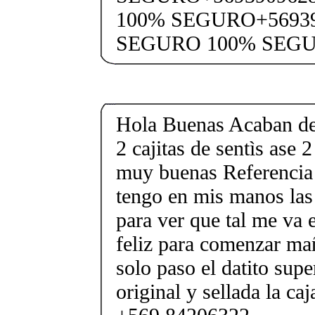
100% SEGURO+5693
SEGURO 100% SEG
Hola Buenas Acaban de 
2 cajitas de sentìs ase 
muy buenas Referencia 
tengo en mis manos las 
para ver que tal me va 
feliz para comenzar ma
solo paso el datito supe
original y sellada la c