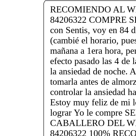
RECOMIENDO AL W
84206322 COMPRE SE
con Sentis, voy en 84 de
(cambié el horario, pue
mañana a 1era hora, pe
efecto pasado las 4 de 
la ansiedad de noche. 
tomarla antes de almor
controlar la ansiedad has
Estoy muy feliz de mi 
lograr Yo le compre 
CABALLERO DEL W
84206322 100% RE