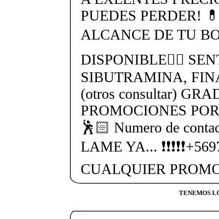
PUEDES PERDER! 
ALCANCE DE TU BO
DISPONIBLE👉🏻 SEN
SIBUTRAMINA, FIN
(otros consultar) GR
PROMOCIONES POR 
🕺🏻 Numero de cont
LAME YA... ❗❗❗❗❗+56
CUALQUIER PROMO
TENEMOS LO