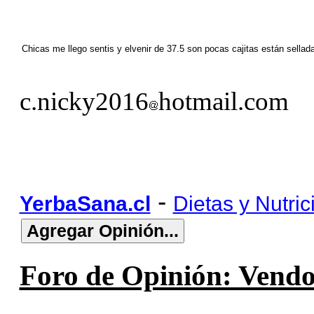
Chicas me llego sentis y elvenir de 37.5 son pocas cajitas están sel
c.nicky2016
hotmail.com
-
YerbaSana.cl
Dietas y Nutric
Foro de Opinión: Vendo 