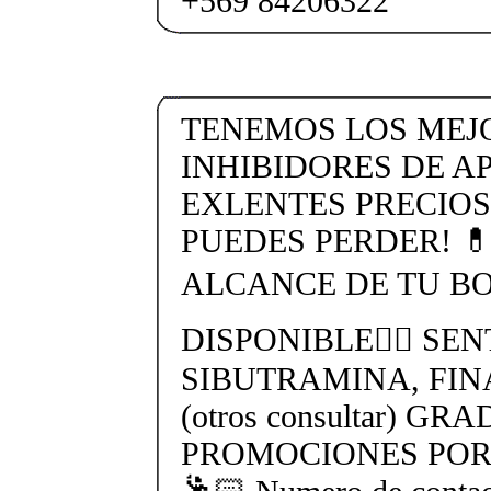
+569 84206322
TENEMOS LOS MEJ
INHIBIDORES DE AP
EXLENTES PRECIOS
PUEDES PERDER! 
ALCANCE DE TU BO
DISPONIBLE👉🏻 SEN
SIBUTRAMINA, FIN
(otros consultar) GR
PROMOCIONES POR 