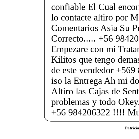
confiable El Cual encon
lo contacte altiro por
Comentarios Asia Su P
Correcto..... +56 984
Empezare con mi Tratam
Kilitos que tengo demas
de este vendedor +569
iso la Entrega Ah mi dom
Altiro las Cajas de Sent
problemas y todo Okey.
+56 984206322 !!!! M
Patrici