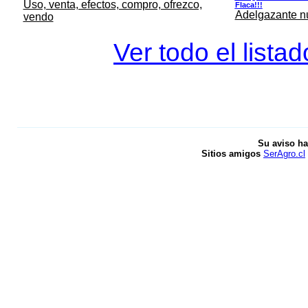
Uso, venta, efectos, compro, ofrezco,
Flaca!!!
Adelgazante nue
vendo
Ver todo el lista
Su aviso ha
Sitios amigos
SerAgro.cl