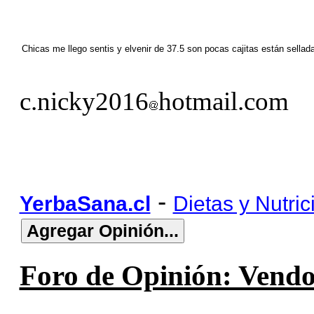
Chicas me llego sentis y elvenir de 37.5 son pocas cajitas están sel
c.nicky2016
hotmail.com
-
YerbaSana.cl
Dietas y Nutric
Foro de Opinión: Vendo 