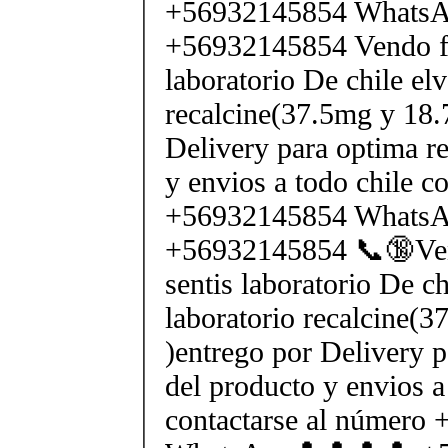
+56932145854 Whats
+56932145854 Vendo fe
laboratorio De chile elv
recalcine(37.5mg y 18.
Delivery para optima re
y envios a todo chile c
+56932145854 Whats
+56932145854 📞🔞Ven
sentis laboratorio De ch
laboratorio recalcine(
)entrego por Delivery p
del producto y envios a
contactarse al número