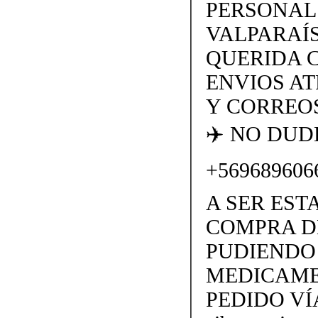
PERSONAL
VALPARAÍS
QUERIDA 
ENVIOS AT
Y CORREOS
✈️ NO DU
+569689606
A SER EST
COMPRA D
PUDIENDO 
MEDICAME
PEDIDO VÍ