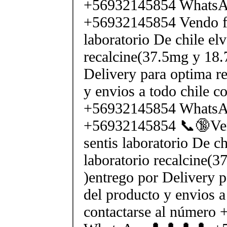
+56932145854 Whats
+56932145854 Vendo fe
laboratorio De chile elv
recalcine(37.5mg y 18.
Delivery para optima re
y envios a todo chile c
+56932145854 Whats
+56932145854 📞🔞Ven
sentis laboratorio De ch
laboratorio recalcine(
)entrego por Delivery p
del producto y envios a
contactarse al número