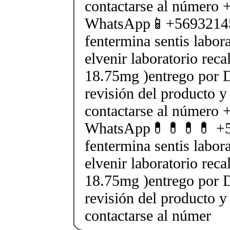
contactarse al número
WhatsApp📱+5693214
fentermina sentis labor
elvenir laboratorio rec
18.75mg )entrego por D
revisión del producto y
contactarse al número
WhatsApp💊💊💊💊 +5
fentermina sentis labor
elvenir laboratorio rec
18.75mg )entrego por D
revisión del producto y
contactarse al númer