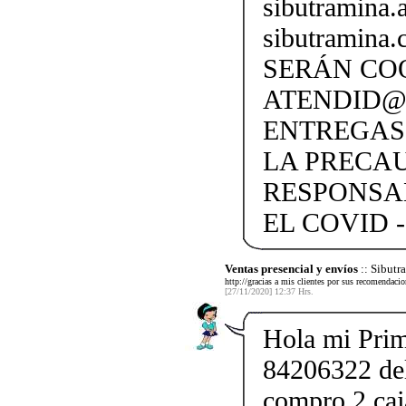
sibutramina
sibutramina
SERÁN CO
ATENDID@S
ENTREGAS
LA PRECA
RESPONSA
EL COVID -
Ventas presencial y envíos
:: Sibut
http://gracias a mis clientes por sus recomendaci
[27/11/2020] 12:37 Hrs.
Hola mi Pri
84206322 del 
compro 2 caja