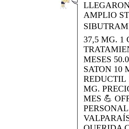
LLEGARON 
AMPLIO S
SIBUTRAMI
37,5 MG. 1 
TRATAMIE
MESES 50.
SATON 10 
REDUCTIL 
MG. PRECI
MES 💪 O
PERSONAL
VALPARAÍS
QUERIDA 