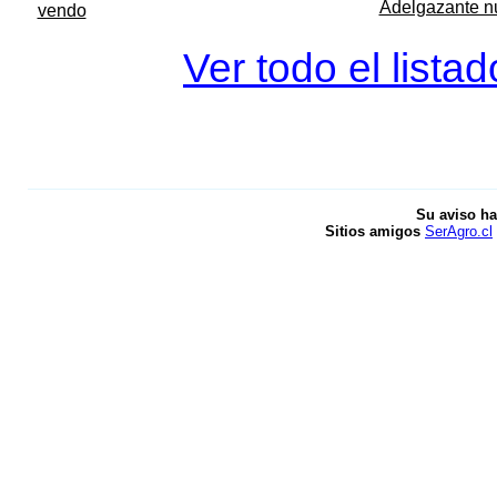
Adelgazante nue
vendo
Ver todo el lista
Su aviso ha
Sitios amigos
SerAgro.cl