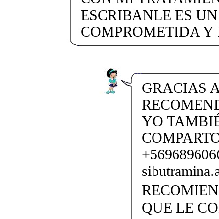
ESCRIBANLE ES UN
COMPROMETIDA Y 
GRACIAS A
RECOMENDA
YO TAMBI
COMPARTO
+56968960
sibutramina
RECOMIENDO
QUE LE C