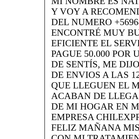
MI NOMBRE ES NA
Y VOY A RECOMEND
DEL NUMERO +5696
ENCONTRÉ MUY BU
EFICIENTE EL SERV
PAGUE 50.000 POR
DE SENTÍS, ME DIJ
DE ENVIOS A LAS 1
QUE LLEGUEN EL M
ACABAN DE LLEGA
DE MI HOGAR EN 
EMPRESA CHILEXP
FELIZ MAÑANA MI
CON MI TRATAMIEN