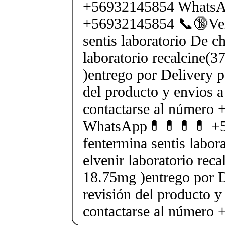
+56932145854 Whats
+56932145854 📞🔞Ven
sentis laboratorio De ch
laboratorio recalcine(
)entrego por Delivery p
del producto y envios a
contactarse al número
WhatsApp💊💊💊💊 +5
fentermina sentis labor
elvenir laboratorio rec
18.75mg )entrego por D
revisión del producto y
contactarse al número