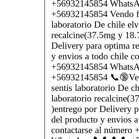
+56932145854 Whats
+56932145854 Vendo fe
laboratorio De chile elv
recalcine(37.5mg y 18.
Delivery para optima re
y envios a todo chile c
+56932145854 Whats
+56932145854 📞🔞Ven
sentis laboratorio De ch
laboratorio recalcine(
)entrego por Delivery p
del producto y envios a
contactarse al número