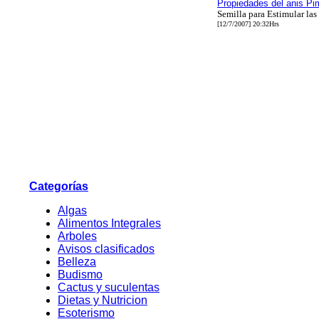
Propiedades del anis Pi
Semilla para Estimular las
[12/7/2007] 20:32Hrs
Categorías
Algas
Alimentos Integrales
Arboles
Avisos clasificados
Belleza
Budismo
Cactus y suculentas
Dietas y Nutricion
Esoterismo