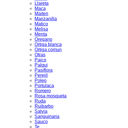
Llareta
Maca
Maiten
Manzanilla
Matico
Melisa
Menta
Oregano
Ortiga blanca
Ortiga comun
Otras
Paico
Palqui
Pasiflora
Perejil
Poleo
Portulaca
Romero
Rosa mosqueta
Ruda
Ruibarbo
Salvia
Sanguinaria
Sauco
Te