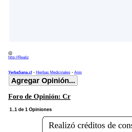
http://Realiz
-
-
YerbaSana.cl
Hierbas Medicinales
Anis
Foro de Opinión: Cr
1..1 de 1 Opiniones
Realizó créditos de co