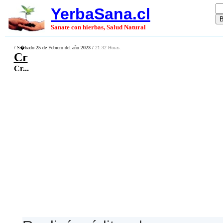
YerbaSana.cl
Sanate con hierbas, Salud Natural
/ S�bado 25 de Febrero del año 2023 /
21:32 Horas.
Cr
Cr...