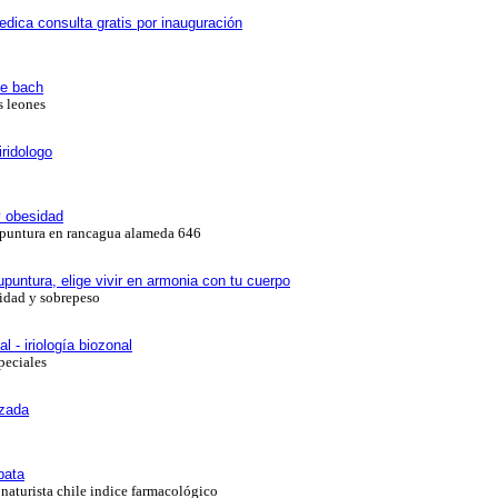
edica consulta gratis por inauguración
 de bach
s leones
ridologo
y obesidad
cupuntura en rancagua alameda 646
cupuntura, elige vivir en armonia con tu cuerpo
idad y sobrepeso
 - iriología biozonal
peciales
izada
pata
 naturista chile indice farmacológico