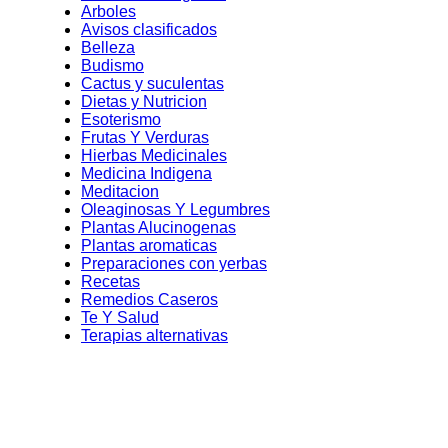
Arboles
Avisos clasificados
Belleza
Budismo
Cactus y suculentas
Dietas y Nutricion
Esoterismo
Frutas Y Verduras
Hierbas Medicinales
Medicina Indigena
Meditacion
Oleaginosas Y Legumbres
Plantas Alucinogenas
Plantas aromaticas
Preparaciones con yerbas
Recetas
Remedios Caseros
Te Y Salud
Terapias alternativas