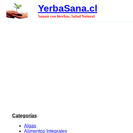
YerbaSana.cl
Sanate con hierbas, Salud Natural
Categorías
Algas
Alimentos Integrales