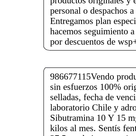
productos originales y 
personal o despachos a 
Entregamos plan especif
hacemos seguimiento a 
por descuentos de ws
986677115Vendo produc
sin esfuerzos 100% orig
selladas, fecha de ven
laboratorio Chile y ad
Sibutramina 10 Y 15 mg
kilos al mes. Sentís fe