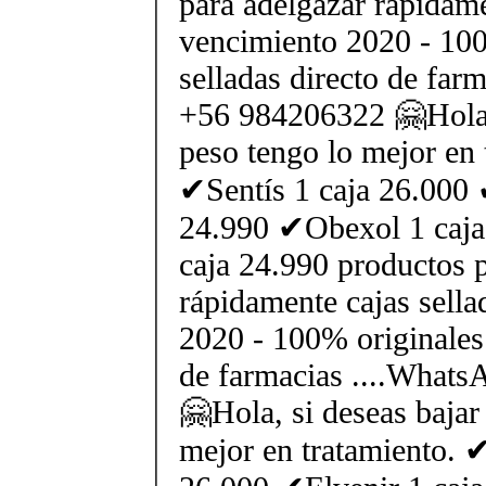
para adelgazar rápidame
vencimiento 2020 - 100
selladas directo de far
+56 984206322 🤗Hola, 
peso tengo lo mejor en 
✔Sentís 1 caja 26.000 
24.990 ✔Obexol 1 caja
caja 24.990 productos 
rápidamente cajas sell
2020 - 100% originales 
de farmacias ....What
🤗Hola, si deseas bajar
mejor en tratamiento. ✔