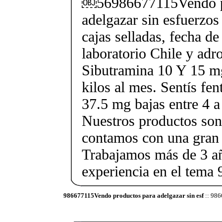
￼56986677115Vendo p
adelgazar sin esfuerzos
cajas selladas, fecha d
laboratorio Chile y ad
Sibutramina 10 Y 15 mg
kilos al mes. Sentís fe
37.5 mg bajas entre 4 a
Nuestros productos son 
contamos con una gran 
Trabajamos más de 3 a
experiencia en el tem
986677115Vendo productos para adelgazar sin esf
:: 986