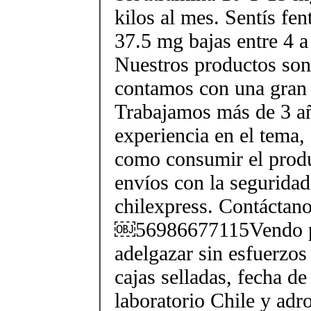
kilos al mes. Sentís fe
37.5 mg bajas entre 4 a
Nuestros productos son 
contamos con una gran 
Trabajamos más de 3 a
experiencia en el tema
como consumir el produ
envíos con la seguridad
chilexpress. Contáctan
￼56986677115Vendo p
adelgazar sin esfuerzos
cajas selladas, fecha d
laboratorio Chile y ad