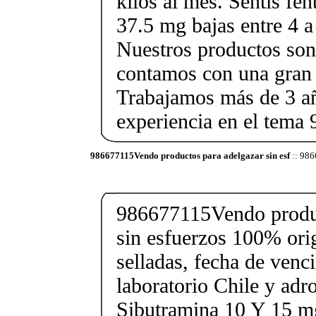
kilos al mes. Sentís fe
37.5 mg bajas entre 4 a
Nuestros productos son 
contamos con una gran 
Trabajamos más de 3 a
experiencia en el tem
986677115Vendo productos para adelgazar sin esf
:: 986
986677115Vendo produc
sin esfuerzos 100% orig
selladas, fecha de ven
laboratorio Chile y ad
Sibutramina 10 Y 15 mg