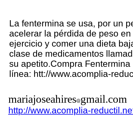
La fentermina se usa, por un p
acelerar la pérdida de peso e
ejercicio y comer una dieta ba
clase de medicamentos llamado
su apetito.Compra Fentermina 
línea: htt://www.acomplia-reduct
mariajoseahires
gmail.com
http://www.acomplia-reductil.ne