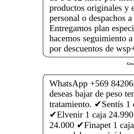
productos originales y 
personal o despachos a 
Entregamos plan especif
hacemos seguimiento a 
por descuentos de ws
Gra
WhatsApp +569 842063
deseas bajar de peso te
tratamiento. ✔Sentís 1 
✔Elvenir 1 caja 24.99
24.000 ✔Finapet 1 caja