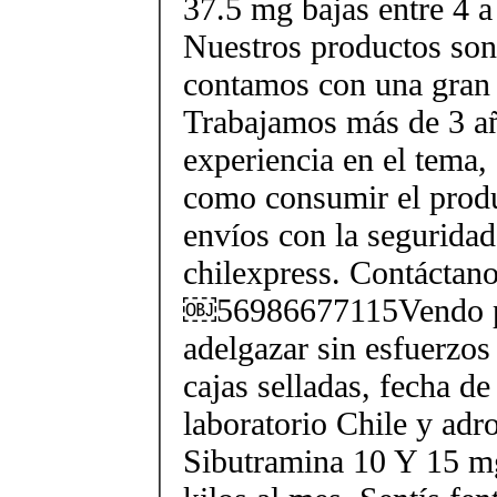
37.5 mg bajas entre 4 a
Nuestros productos son 
contamos con una gran 
Trabajamos más de 3 a
experiencia en el tema
como consumir el produ
envíos con la seguridad
chilexpress. Contáctan
￼56986677115Vendo p
adelgazar sin esfuerzos
cajas selladas, fecha d
laboratorio Chile y ad
Sibutramina 10 Y 15 mg