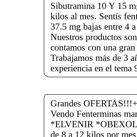
Sibutramina 10 Y 15 mg
kilos al mes. Sentís fe
37.5 mg bajas entre 4 a
Nuestros productos son 
contamos con una gran 
Trabajamos más de 3 a
experiencia en el tem
Grandes OFERTAS!!!+
Vendo Fenterminas ma
*ELVENIR *OBEXOL Ba
de 8 a 12 kilos por mes