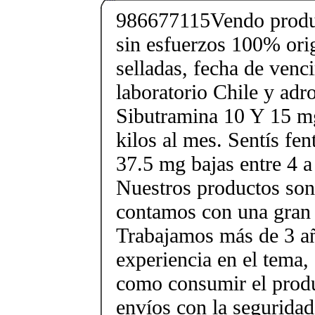
986677115Vendo produc
sin esfuerzos 100% orig
selladas, fecha de ven
laboratorio Chile y ad
Sibutramina 10 Y 15 mg
kilos al mes. Sentís fe
37.5 mg bajas entre 4 a
Nuestros productos son 
contamos con una gran 
Trabajamos más de 3 a
experiencia en el tema
como consumir el produ
envíos con la seguridad