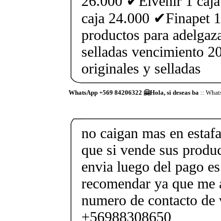
26.000 ✔Elvenir 1 caj
caja 24.000 ✔Finapet 1
productos para adelgaz
selladas vencimiento 2
originales y selladas
WhatsApp +569 84206322 🤗Hola, si deseas ba
:: What
no caigan mas en estafa
que si vende sus produc
envia luego del pago es
recomendar ya que me
numero de contacto de v
+56988308650