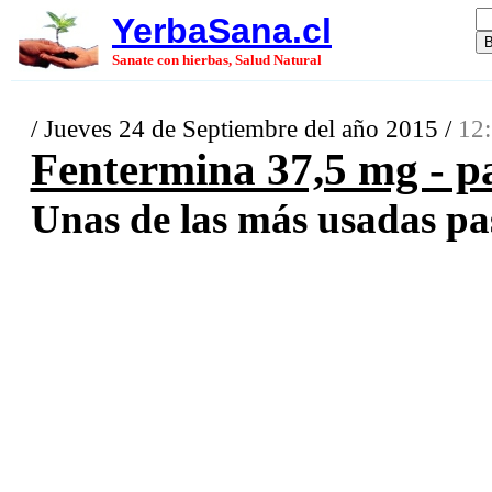
YerbaSana.cl
Sanate con hierbas, Salud Natural
/ Jueves 24 de Septiembre del año 2015 /
12:
Fentermina 37,5 mg - pa
Unas de las más usadas past