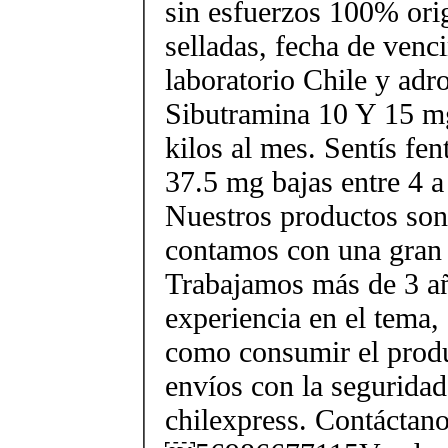
sin esfuerzos 100% orig
selladas, fecha de ven
laboratorio Chile y ad
Sibutramina 10 Y 15 mg
kilos al mes. Sentís fe
37.5 mg bajas entre 4 a
Nuestros productos son 
contamos con una gran 
Trabajamos más de 3 a
experiencia en el tema
como consumir el produ
envíos con la seguridad
chilexpress. Contáctan