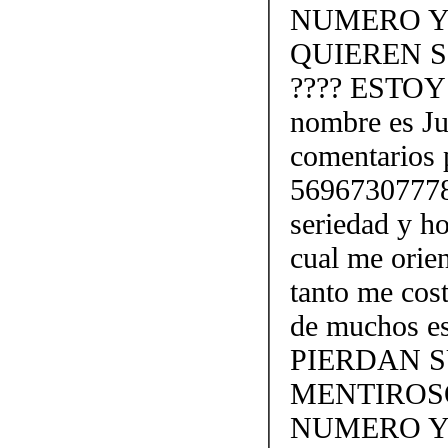
NUMERO Y
QUIEREN S
???? ESTO
nombre es Ju
comentarios 
56967307778.
seriedad y ho
cual me orien
tanto me cost
de muchos e
PIERDAN 
MENTIROS
NUMERO Y