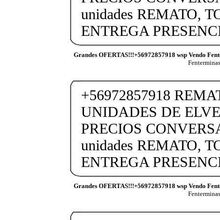
unidades REMATO, 
ENTREGA PRESENCI
Grandes OFERTAS!!!+56972857918 wsp Vendo Fent
Fentermina
+56972857918 REM
UNIDADES DE ELVE
PRECIOS CONVERSA
unidades REMATO, 
ENTREGA PRESENCI
Grandes OFERTAS!!!+56972857918 wsp Vendo Fent
Fentermina