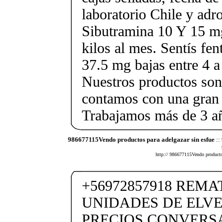
laboratorio Chile y ad
Sibutramina 10 Y 15 mg
kilos al mes. Sentís fe
37.5 mg bajas entre 4 a
Nuestros productos son 
contamos con una gran 
Trabajamos más de 3 a
986677115Vendo productos para adelgazar sin esfue
::
http:// 986677115Vendo productos
+56972857918 REM
UNIDADES DE ELVE
PRECIOS CONVERSA