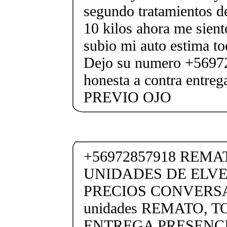
segundo tratamientos d
10 kilos ahora me sient
subio mi auto estima to
Dejo su numero +5697
honesta a contra entr
PREVIO OJO
+56972857918 REM
UNIDADES DE ELVE
PRECIOS CONVERSA
unidades REMATO, 
ENTREGA PRESENCI