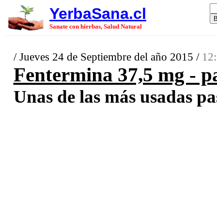
YerbaSana.cl
Sanate con hierbas, Salud Natural
/ Jueves 24 de Septiembre del año 2015 /
12:
Fentermina 37,5 mg - pa
Unas de las más usadas past