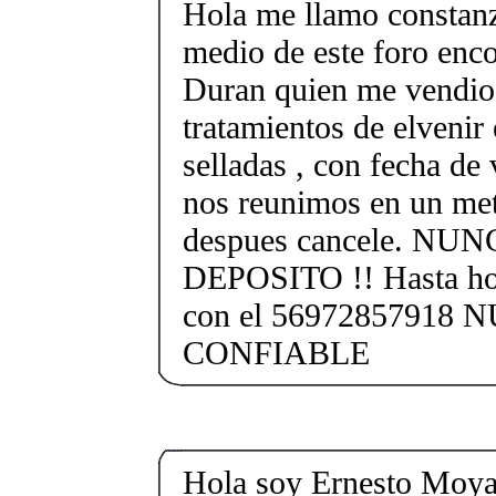
Hola me llamo constan
medio de este foro enco
Duran quien me vendio 
tratamientos de elvenir 
selladas , con fecha de
nos reunimos en un metr
despues cancele. NU
DEPOSITO !! Hasta ho
con el 56972857918
CONFIABLE
Hola soy Ernesto Moya 