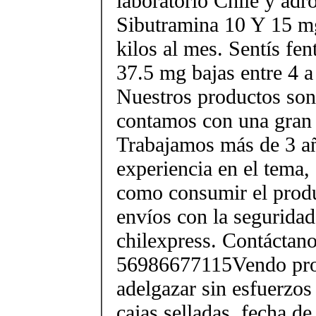
laboratorio Chile y ad
Sibutramina 10 Y 15 mg
kilos al mes. Sentís fe
37.5 mg bajas entre 4 a
Nuestros productos son 
contamos con una gran 
Trabajamos más de 3 a
experiencia en el tema
como consumir el produ
envíos con la seguridad
chilexpress. Contáctan
56986677115Vendo pro
adelgazar sin esfuerzos
cajas selladas, fecha d