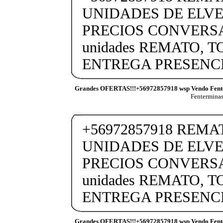
UNIDADES DE ELVE
PRECIOS CONVERSA
unidades REMATO, 
ENTREGA PRESENCI
Grandes OFERTAS!!!+56972857918 wsp Vendo Fent
Fentermina
+56972857918 REM
UNIDADES DE ELVE
PRECIOS CONVERSA
unidades REMATO, 
ENTREGA PRESENCI
Grandes OFERTAS!!!+56972857918 wsp Vendo Fent