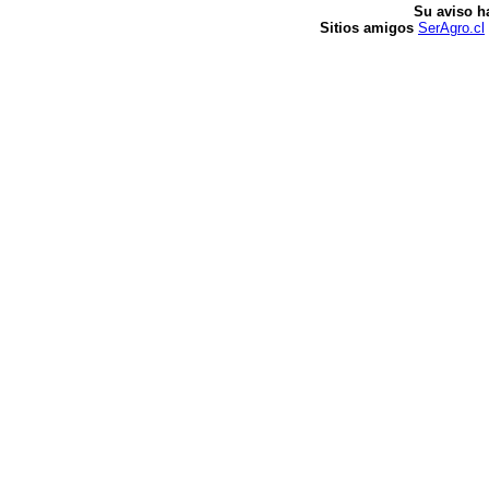
Su aviso h
Sitios amigos
SerAgro.cl