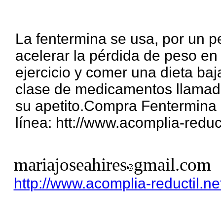
La fentermina se usa, por un p
acelerar la pérdida de peso e
ejercicio y comer una dieta ba
clase de medicamentos llamado
su apetito.Compra Fentermina 
línea: htt://www.acomplia-reduct
mariajoseahires
gmail.com
http://www.acomplia-reductil.ne