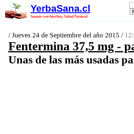
YerbaSana.cl
Sanate con hierbas, Salud Natural
/ Jueves 24 de Septiembre del año 2015 /
12:
Fentermina 37,5 mg - pa
Unas de las más usadas past