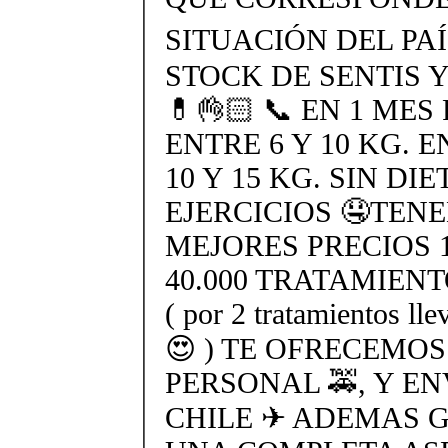
SITUACIÓN DEL PAÍS
STOCK DE SENTIS 
💊👌🏻 📞 EN 1 ME
ENTRE 6 Y 10 KG. 
10 Y 15 KG. SIN DIE
EJERCICIOS 🤤TEN
MEJORES PRECIOS 1 
40.000 TRATAMIENT
( por 2 tratamientos lle
😍 ) TE OFRECEMO
PERSONAL 🚕, Y EN
CHILE ✈ ADEMAS G