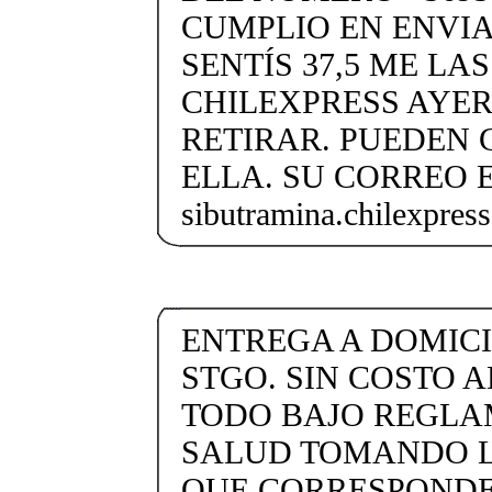
CUMPLIO EN ENVIA
SENTÍS 37,5 ME LA
CHILEXPRESS AYER
RETIRAR. PUEDEN 
ELLA. SU CORREO 
sibutramina.chilexpre
ENTREGA A DOMICI
STGO. SIN COSTO A
TODO BAJO REGLA
SALUD TOMANDO 
QUE CORRESPONDE