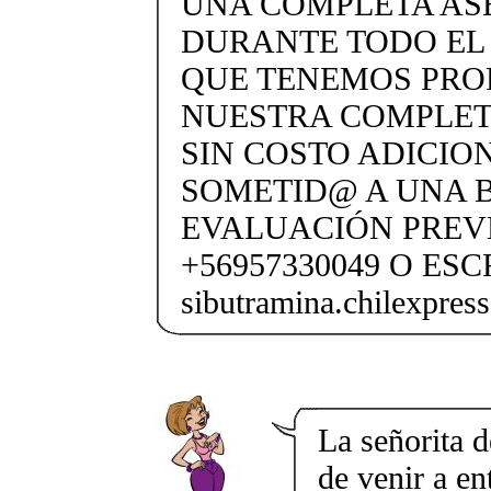
UNA COMPLETA AS
DURANTE TODO EL
QUE TENEMOS PROF
NUESTRA COMPLETA
SIN COSTO ADICION
SOMETID@ A UNA 
EVALUACIÓN PREV
+56957330049 O ESC
sibutramina.chilexpre
La señorita 
de venir a en