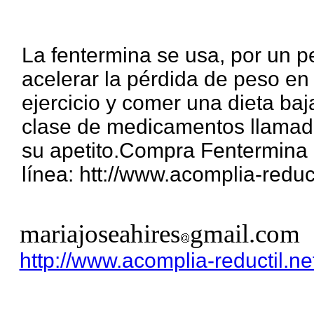
La fentermina se usa, por un p
acelerar la pérdida de peso e
ejercicio y comer una dieta ba
clase de medicamentos llamado
su apetito.Compra Fentermina 
línea: htt://www.acomplia-reduct
mariajoseahires
gmail.com
http://www.acomplia-reductil.ne