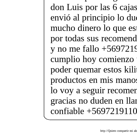
don Luis por las 6 caja
envió al principio lo d
mucho dinero lo que es
por todas sus recomend
y no me fallo +5697219
cumplio hoy comienzo u
poder quemar estos kili
productos en mis manos
lo voy a seguir recom
gracias no duden en ll
confiable +569721911
http://Quiero compartir mi al