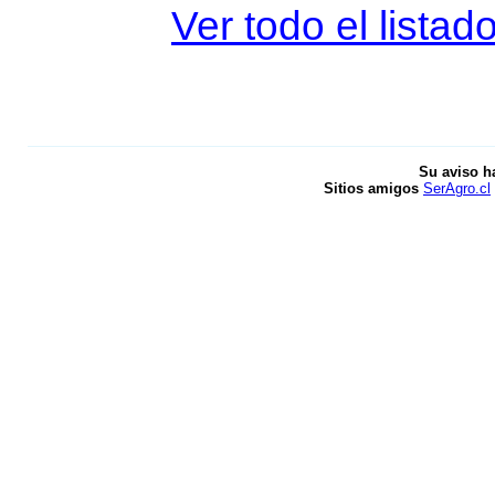
Ver todo el listad
Su aviso h
Sitios amigos
SerAgro.cl