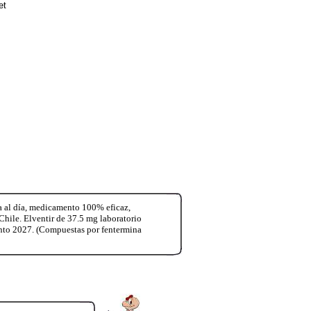
et
a al día, medicamento 100% eficaz,
Chile. Elventir de 37.5 mg laboratorio
ento 2027. (Compuestas por fentermina