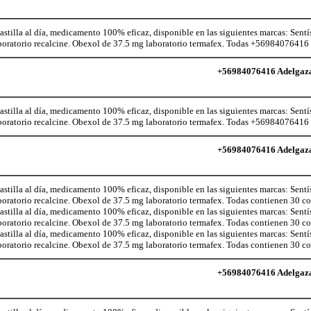
illa al día, medicamento 100% eficaz, disponible en las siguientes marcas: Sentí
aboratorio recalcine. Obexol de 37.5 mg laboratorio termafex. Todas +56984076416
+56984076416 Adelgaza c
illa al día, medicamento 100% eficaz, disponible en las siguientes marcas: Sentí
aboratorio recalcine. Obexol de 37.5 mg laboratorio termafex. Todas +56984076416
+56984076416 Adelgaza c
illa al día, medicamento 100% eficaz, disponible en las siguientes marcas: Sentí
aboratorio recalcine. Obexol de 37.5 mg laboratorio termafex. Todas contienen 30 
illa al día, medicamento 100% eficaz, disponible en las siguientes marcas: Sentí
aboratorio recalcine. Obexol de 37.5 mg laboratorio termafex. Todas contienen 30 
illa al día, medicamento 100% eficaz, disponible en las siguientes marcas: Sentí
aboratorio recalcine. Obexol de 37.5 mg laboratorio termafex. Todas contienen 30 
+56984076416 Adelgaza c