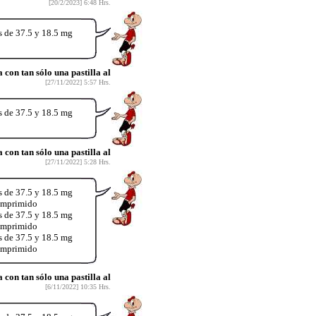
[20/2/2023] 6:48 Hrs.
s de 37.5 y 18.5 mg
on tan sólo una pastilla al
[27/11/2022] 5:57 Hrs.
s de 37.5 y 18.5 mg
on tan sólo una pastilla al
[27/11/2022] 5:28 Hrs.
s de 37.5 y 18.5 mg
comprimido
s de 37.5 y 18.5 mg
comprimido
s de 37.5 y 18.5 mg
comprimido
on tan sólo una pastilla al
[6/11/2022] 10:35 Hrs.