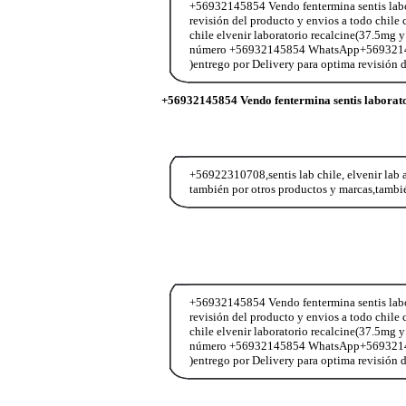
+56932145854 Vendo fentermina sentis labor
revisión del producto y envios a todo chi
chile elvenir laboratorio recalcine(37.5mg y
número +56932145854 WhatsApp+56932145854
)entrego por Delivery para optima revisión
+56932145854 Vendo fentermina sentis laborat
+56922310708,sentis lab chile, elvenir lab 
también por otros productos y marcas,tambié
+56932145854 Vendo fentermina sentis labor
revisión del producto y envios a todo chi
chile elvenir laboratorio recalcine(37.5mg y
número +56932145854 WhatsApp+56932145854
)entrego por Delivery para optima revisión