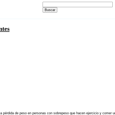
ntes
r la pérdida de peso en personas con sobrepeso que hacen ejercicio y comer 