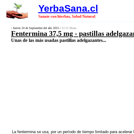
YerbaSana.cl
Sanate con hierbas, Salud Natural
/ Jueves 24 de Septiembre del año 2015 /
12:11 Horas.
Fentermina 37,5 mg - pastillas adelgaza
Unas de las más usadas pastillas adelgazantes...
La fentermina se usa, por un período de tiempo limitado para acelera