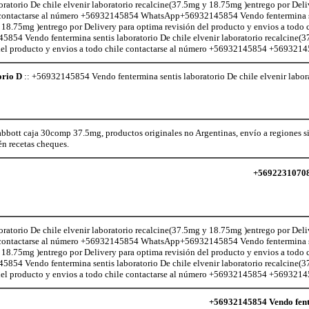
atorio De chile elvenir laboratorio recalcine(37.5mg y 18.75mg )entrego por Deli
le contactarse al número +56932145854 WhatsApp+56932145854 Vendo fentermina s
 18.75mg )entrego por Delivery para optima revisión del producto y envios a todo c
 Vendo fentermina sentis laboratorio De chile elvenir laboratorio recalcine(
 del producto y envios a todo chile contactarse al número +56932145854 +5693214
orio D
:: +56932145854 Vendo fentermina sentis laboratorio De chile elvenir labor
abbott caja 30comp 37.5mg, productos originales no Argentinas, envío a regiones si
n recetas cheques.
+5692231070
atorio De chile elvenir laboratorio recalcine(37.5mg y 18.75mg )entrego por Deli
le contactarse al número +56932145854 WhatsApp+56932145854 Vendo fentermina s
 18.75mg )entrego por Delivery para optima revisión del producto y envios a todo c
 Vendo fentermina sentis laboratorio De chile elvenir laboratorio recalcine(
 del producto y envios a todo chile contactarse al número +56932145854 +5693214
+56932145854 Vendo fente