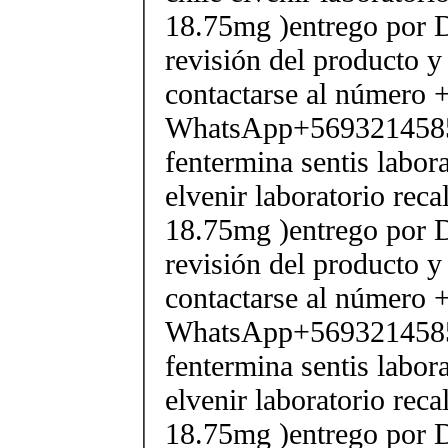
18.75mg )entrego por D
revisión del producto y
contactarse al número
WhatsApp+569321458
fentermina sentis labor
elvenir laboratorio rec
18.75mg )entrego por D
revisión del producto y
contactarse al número
WhatsApp+569321458
fentermina sentis labor
elvenir laboratorio rec
18.75mg )entrego por D