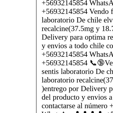
+56932145854 Whats
+56932145854 Vendo fe
laboratorio De chile elv
recalcine(37.5mg y 18.
Delivery para optima re
y envios a todo chile c
+56932145854 Whats
+56932145854 📞🔞Ven
sentis laboratorio De ch
laboratorio recalcine(
)entrego por Delivery p
del producto y envios a
contactarse al número