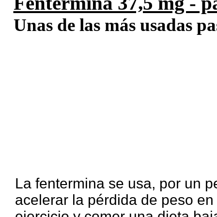
Fentermina 37,5 mg - pa
Unas de las más usadas past
La fentermina se usa, por un p
acelerar la pérdida de peso e
ejercicio y comer una dieta ba