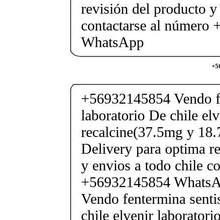
revisión del producto y
contactarse al número
WhatsApp
+5
+56932145854 Vendo fe
laboratorio De chile elv
recalcine(37.5mg y 18.
Delivery para optima re
y envios a todo chile c
+56932145854 Whats
Vendo fentermina senti
chile elvenir laborator