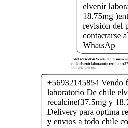
elvenir labor
18.75mg )ent
revisión del 
contactarse
WhatsAp
+56932145854 Vendo fentermina se
chile elvenir laboratorio recalcine(
[4/11/2020] 2:03 Hrs.
+56932145854 Vendo fe
laboratorio De chile elv
recalcine(37.5mg y 18.
Delivery para optima re
y envios a todo chile c