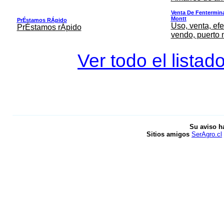
Venta De Fentermina,
Montt
PrÉstamos RÁpido
Uso, venta, efe
PrÉstamos rÁpido
vendo, puerto 
Ver todo el listad
Su aviso h
Sitios amigos
SerAgro.cl