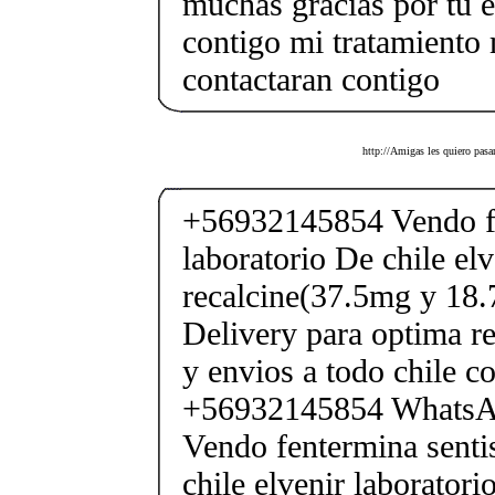
muchas gracias por tu e
contigo mi tratamiento
contactaran contigo
http://Amigas les quiero pasa
+56932145854 Vendo fe
laboratorio De chile elv
recalcine(37.5mg y 18.
Delivery para optima re
y envios a todo chile c
+56932145854 Whats
Vendo fentermina senti
chile elvenir laborator