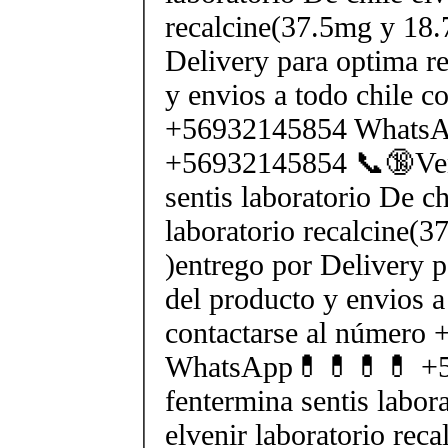
recalcine(37.5mg y 18.
Delivery para optima re
y envios a todo chile c
+56932145854 Whats
+56932145854 📞🔞Ven
sentis laboratorio De ch
laboratorio recalcine(
)entrego por Delivery p
del producto y envios a
contactarse al número
WhatsApp💊💊💊💊 +5
fentermina sentis labor
elvenir laboratorio rec