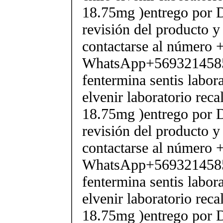
18.75mg )entrego por D
revisión del producto y
contactarse al número
WhatsApp+569321458
fentermina sentis labor
elvenir laboratorio rec
18.75mg )entrego por D
revisión del producto y
contactarse al número
WhatsApp+569321458
fentermina sentis labor
elvenir laboratorio rec
18.75mg )entrego por D