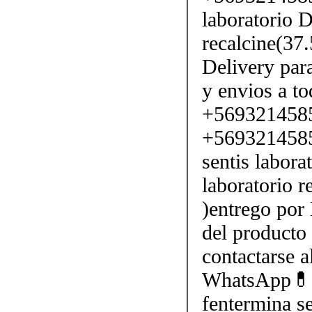
laboratorio D
recalcine(37
Delivery par
y envios a to
+569321458
+5693214585
sentis labora
laboratorio 
)entrego por 
del producto 
contactarse
WhatsApp💊
fentermina se