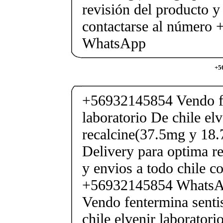
revisión del producto y
contactarse al número
WhatsApp
+5
+56932145854 Vendo fe
laboratorio De chile elv
recalcine(37.5mg y 18.
Delivery para optima re
y envios a todo chile c
+56932145854 Whats
Vendo fentermina senti
chile elvenir laborator