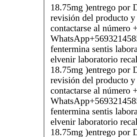
18.75mg )entrego por D
revisión del producto y
contactarse al número
WhatsApp+569321458
fentermina sentis labor
elvenir laboratorio rec
18.75mg )entrego por D
revisión del producto y
contactarse al número
WhatsApp+569321458
fentermina sentis labor
elvenir laboratorio rec
18.75mg )entrego por D