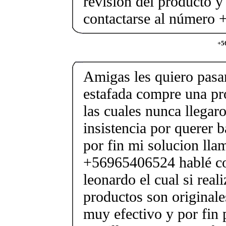
revisión del producto y
contactarse al número
+5
Amigas les quiero pasar
estafada compre una pr
las cuales nunca llegar
insistencia por querer b
por fin mi solucion lla
+56965406524 hablé co
leonardo el cual si real
productos son originale
muy efectivo y por fin 