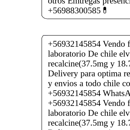
otros Emtregas presenci
+56988300585💊
+56932145854 Vendo fe
laboratorio De chile elv
recalcine(37.5mg y 18.
Delivery para optima re
y envios a todo chile c
+56932145854 Whats
+56932145854 Vendo fe
laboratorio De chile elv
recalcine(37.5mg y 18.