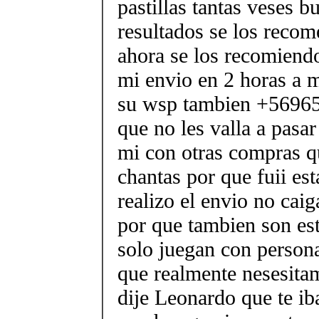
pastillas tantas veses b
resultados se los reco
ahora se los recomiendo
mi envio en 2 horas a m
su wsp tambien +56965
que no les valla a pasa
mi con otras compras q
chantas por que fuii es
realizo el envio no caig
por que tambien son est
solo juegan con person
que realmente nesesitam
dije Leonardo que te i