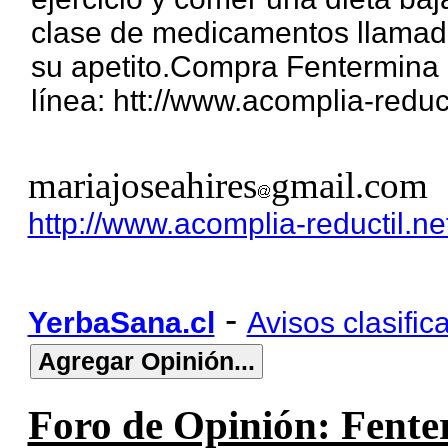
clase de medicamentos llamado
su apetito.Compra Fentermina 
línea: htt://www.acomplia-reduct
mariajoseahires
gmail.com
http://www.acomplia-reductil.ne
-
YerbaSana.cl
Avisos clasific
Foro de Opinión: Fenter