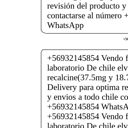
revisión del producto y
contactarse al número
WhatsApp
+5
+56932145854 Vendo fe
laboratorio De chile elv
recalcine(37.5mg y 18.
Delivery para optima re
y envios a todo chile c
+56932145854 Whats
+56932145854 Vendo fe
laboratorio De chile elv