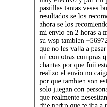
pastillas tantas veses b
resultados se los reco
ahora se los recomiendo
mi envio en 2 horas a m
su wsp tambien +56972
que no les valla a pasa
mi con otras compras q
chantas por que fuii est
realizo el envio no caig
por que tambien son est
solo juegan con person
que realmente nesesitam
dije pedro que te iba 