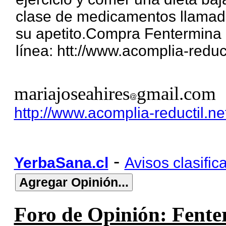
clase de medicamentos llamado
su apetito.Compra Fentermina 
línea: htt://www.acomplia-reduct
mariajoseahires
gmail.com
http://www.acomplia-reductil.ne
-
YerbaSana.cl
Avisos clasific
Foro de Opinión: Fenter