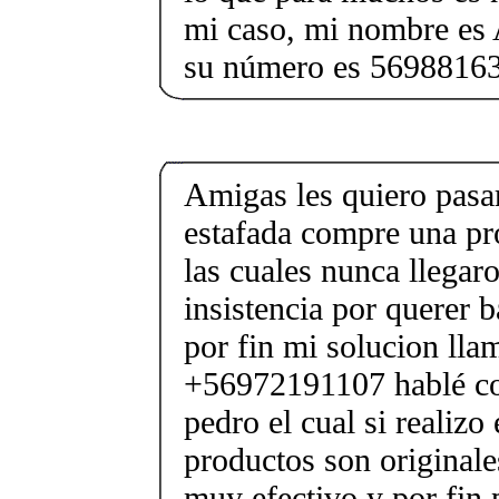
mi caso, mi nombre es 
su número es 5698816
Amigas les quiero pasar
estafada compre una pr
las cuales nunca llegar
insistencia por querer b
por fin mi solucion lla
+56972191107 hablé co
pedro el cual si realizo
productos son originale
muy efectivo y por fin 