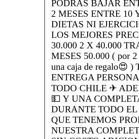
PODRAS BAJAR ENTR
2 MESES ENTRE 10 Y
DIETAS NI EJERCIC
LOS MEJORES PREC
30.000 2 X 40.000 
MESES 50.000 ( por 2 t
una caja de regalo
ENTREGA PERSONAL
TODO CHILE ✈ AD
💵 Y UNA COMPLET
DURANTE TODO EL
QUE TENEMOS PROF
NUESTRA COMPLETA