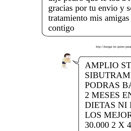
gracias por tu envio y 
tratamiento mis amigas 
contigo
http://Amigas les quiero pasa
AMPLIO ST
SIBUTRAMI
PODRAS BA
2 MESES EN
DIETAS NI
LOS MEJOR
30.000 2 X