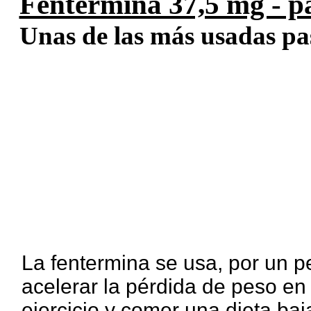
Fentermina 37,5 mg - pa
Unas de las más usadas past
La fentermina se usa, por un p
acelerar la pérdida de peso e
ejercicio y comer una dieta ba