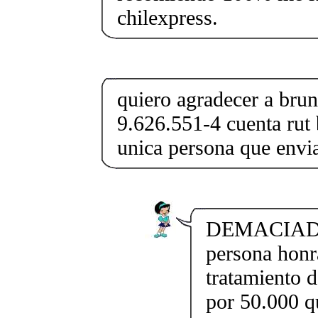
chilexpress.
quiero agradecer a brun
9.626.551-4 cuenta rut 
unica persona que envi
DEMACIADO 
persona honr
tratamiento d
por 50.000 q