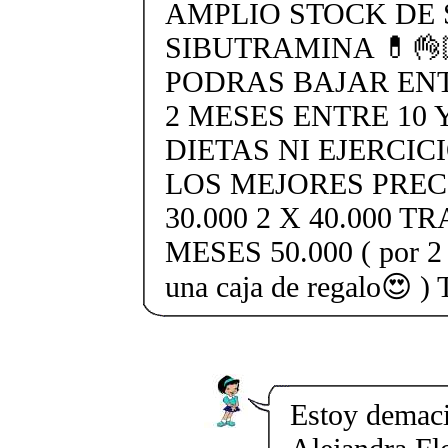
AMPLIO STOCK DE 
SIBUTRAMINA 💊👌
PODRAS BAJAR ENTR
2 MESES ENTRE 10 Y
DIETAS NI EJERCIC
LOS MEJORES PREC
30.000 2 X 40.000 
MESES 50.000 ( por 2 t
una caja de regalo
Estoy demaci