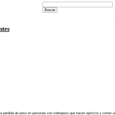
ntes
r la pérdida de peso en personas con sobrepeso que hacen ejercicio y comer 