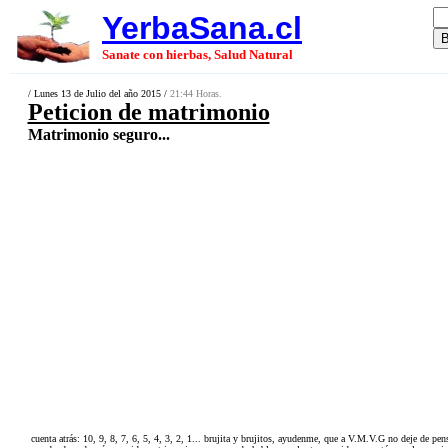
YerbaSana.cl
Sanate con hierbas, Salud Natural
/ Lunes 13 de Julio del año 2015 /
21:44 Horas.
Peticion de matrimonio
Matrimonio seguro...
cuenta atrás: 10, 9, 8, 7, 6, 5, 4, 3, 2, 1... brujita y brujitos, ayudenme, que a V.M.V.G no deje de 