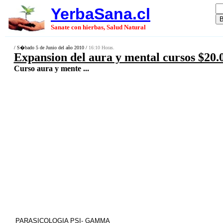
YerbaSana.cl
Sanate con hierbas, Salud Natural
/ S�bado 5 de Junio del año 2010 /
16:10 Horas.
Expansion del aura y mental cursos $20.
Curso aura y mente ...
PARASICOLOGIA PSI- GAMMA