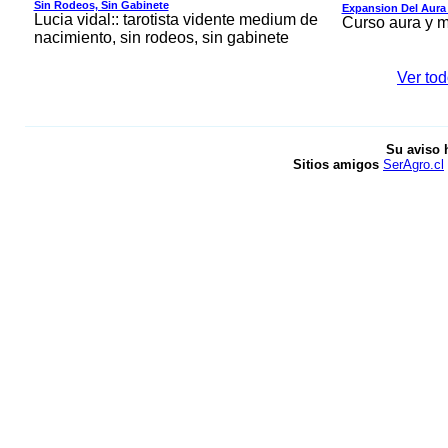
Sin Rodeos, Sin Gabinete
Expansion Del Aura 
Lucia vidal:: tarotista vidente medium de
Curso aura y 
nacimiento, sin rodeos, sin gabinete
Ver tod
Su aviso 
Sitios amigos
SerAgro.cl