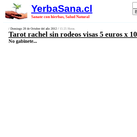
YerbaSana.cl
Sanate con hierbas, Salud Natural
/ Domingo 28 de Octubre del año 2012 /
15:25 Horas.
Tarot rachel sin rodeos visas 5 euros x 
No gabinete...