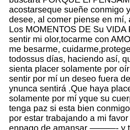
acostarseque sueñe conmigo y 
desee, al comer piense en mí,
Los MOMENTOS DE Su VIDA PI
sentir mi olor,tocarme con A
me besarme, cuidarme,protege
todossus días, haciendo así, 
sienta placer solamente por 
sentir por mí un deseo fuera de
ynunca sentirá .Que haya plac
solamente por mí yque su cuer
tenga paz si esta bien conmig
por estar trabajando a mi fav
enpago de amansar ———- y tr