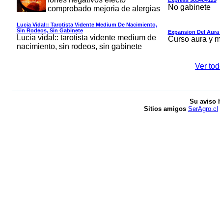
Express 905404129
No gabinete
comprobado mejoria de alergias
Lucia Vidal:: Tarotista Vidente Medium De Nacimiento,
Sin Rodeos, Sin Gabinete
Expansion Del Aura 
Lucia vidal:: tarotista vidente medium de
Curso aura y 
nacimiento, sin rodeos, sin gabinete
Ver tod
Su aviso 
Sitios amigos
SerAgro.cl