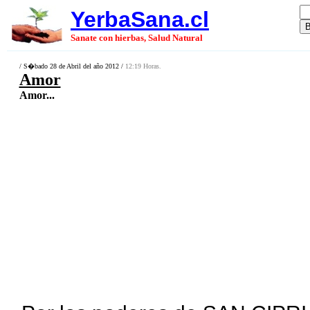
YerbaSana.cl
Sanate con hierbas, Salud Natural
/ S�bado 28 de Abril del año 2012 /
12:19 Horas.
Amor
Amor...