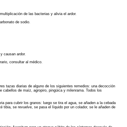
tiplicación de las bacterias y alivia el ardor.
rbonato de sodio.
 y causan ardor.
ario, consultar al médico.
es tazas diarias de alguno de los siguientes remedios: una decocción
de cabellos de maíz, agropiro, pingüica y milenrama. Todos los
ia para cubrir los granos: luego se tira el agua, se añaden a la cebada
 tibia, se revuelve, se pasa el líquido por un colador, se le añaden de