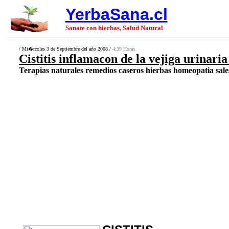
YerbaSana.cl
Sanate con hierbas, Salud Natural
/ Mi�rcoles 3 de Septiembre del año 2008 /
4:39 Horas.
Cistitis inflamacon de la vejiga urinaria
Terapias naturales remedios caseros hierbas homeopatia sales 