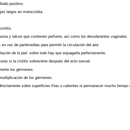
ltado positivo.
es largos en motocicleta.
istitis.
spuma y talcos que contienen perfume, así como los desodorantes vaginales.
en vez de pantimedias para permitir la circulación del aire.
itación de la piel: sobre todo hay que enjuagarla perfectamente.
turas si la cistitis sobreviene después del acto sexual.
amente los gérmenes.
 multiplicación de los gérmenes.
irectamente sobre superficies frías o calientes ni permanecer mucho tiempo 