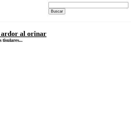
 ardor al orinar
tisulares...