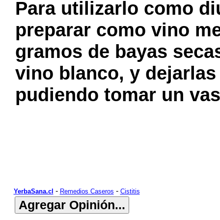
Para utilizarlo como di
preparar como vino me
gramos de bayas secas 
vino blanco, y dejarlas 
pudiendo tomar un vas
-
-
YerbaSana.cl
Remedios Caseros
Cistitis