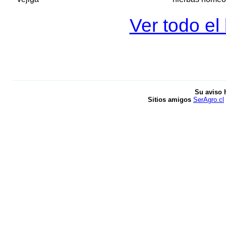
Ver todo el 
Su aviso 
Sitios amigos
SerAgro.cl