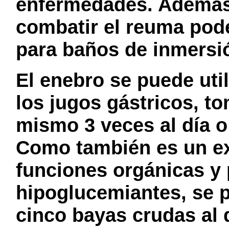
enfermedades. Además
combatir el reuma pode
para baños de inmersi
El enebro se puede util
los jugos gástricos, t
mismo 3 veces al día 
Como también es un ex
funciones orgánicas y
hipoglucemiantes, se 
cinco bayas crudas al 