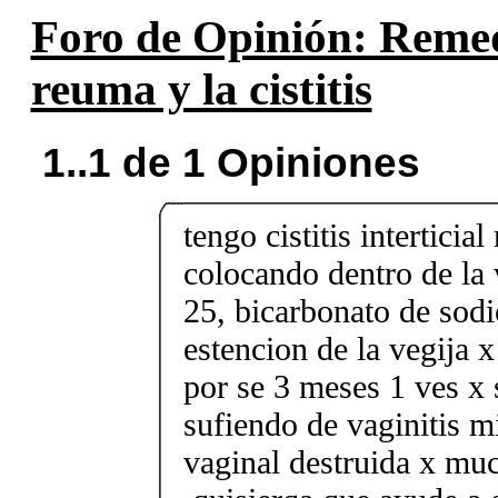
Foro de Opinión: Remed
reuma y la cistitis
1..1 de 1 Opiniones
tengo cistitis intertici
colocando dentro de la 
25, bicarbonato de sodi
estencion de la vegija
por se 3 meses 1 ves x
sufiendo de vaginitis mi
vaginal destruida x muc