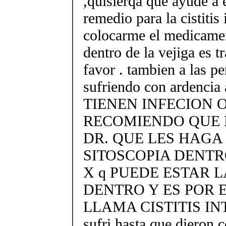
,quisierqa que ayude a 
remedio para la cistitis 
colocarme el medicame
dentro de la vejiga es 
favor . tambien a las p
sufriendo con ardencia 
TIENEN INFECION 
RECOMIENDO QUE L
DR. QUE LES HAGA
SITOSCOPIA DENTR
X q PUEDE ESTAR 
DENTRO Y ES POR E
LLAMA CISTITIS INT
sufri hasta que dieron