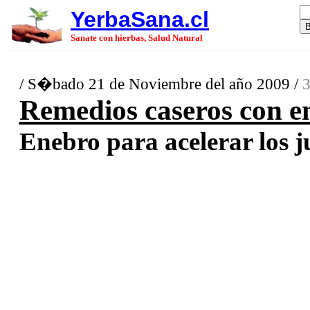
YerbaSana.cl
Sanate con hierbas, Salud Natural
/ S�bado 21 de Noviembre del año 2009 /
3
Remedios caseros con en
Enebro para acelerar los ju