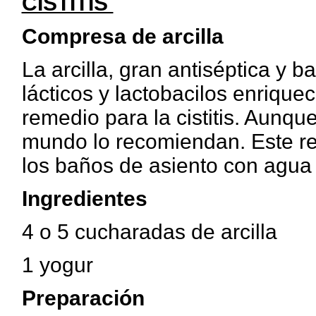
CISTITIS
Compresa de arcilla
La arcilla, gran antiséptica y b
lácticos y lactobacilos enrique
remedio para la cistitis. Aunqu
mundo lo recomiendan. Este r
los baños de asiento con agua
Ingredientes
4 o 5 cucharadas de arcilla
1 yogur
Preparación