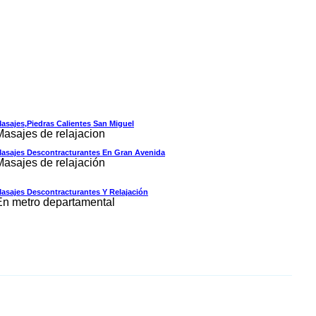
asajes,piedras Calientes San Miguel
Masajes de relajacion
asajes Descontracturantes En Gran Avenida
Masajes de relajación
asajes Descontracturantes Y Relajación
En metro departamental