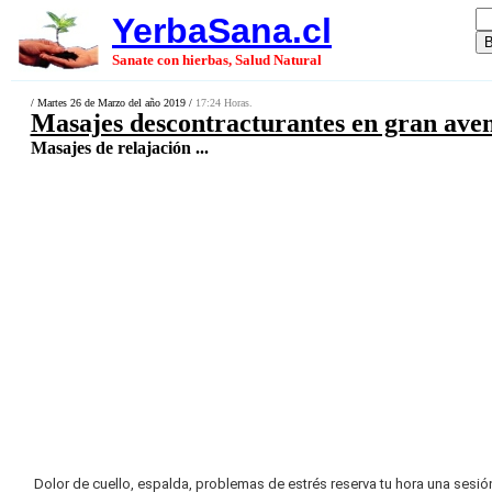
YerbaSana.cl
Sanate con hierbas, Salud Natural
/ Martes 26 de Marzo del año 2019 /
17:24 Horas.
Masajes descontracturantes en gran ave
Masajes de relajación ...
Dolor de cuello, espalda, problemas de estrés reserva tu hora una sesió