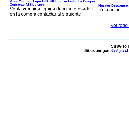
Venta Yumbina Liquida De Ml Interesados En La Compra
Contactar Al Siguiente
Masajes Descontrac
Venta yumbina liquida de ml interesados
Relajación
en la compra contactar al siguiente
Ver todo 
Su aviso 
Sitios amigos
SerAgro.cl