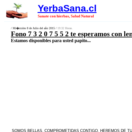
YerbaSana.cl
Sanate con hierbas, Salud Natural
/ Mi�rcoles 8 de Julio del año 2015 /
19:32 Horas.
Fono 7 3 2 0 7 5 5 2 te esperamos con le
Estamos disponibles para usted papito...
SOMOS BELLAS, COMPROMETIDAS CONTIGO, HEREMOS DE TU 