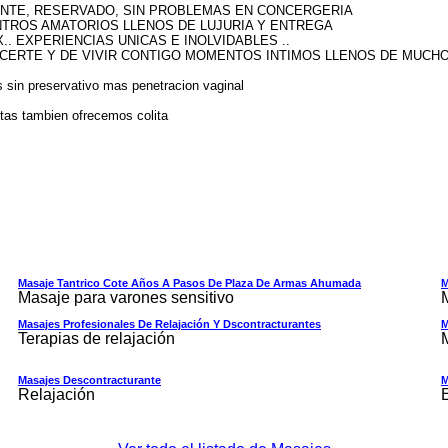
ANTE, RESERVADO, SIN PROBLEMAS EN CONCERGERIA
NTROS AMATORIOS LLENOS DE LUJURIA Y ENTREGA
.. EXPERIENCIAS UNICAS E INOLVIDABLES ..
ACERTE Y DE VIVIR CONTIGO MOMENTOS INTIMOS LLENOS DE MUCH
n preservativo mas penetracion vaginal
s tambien ofrecemos colita
Masaje Tantrico Cote Años A Pasos De Plaza De Armas Ahumada
M
Masaje para varones sensitivo
Masajes Profesionales De Relajación Y Dscontracturantes
M
Terapias de relajación
Masajes Descontracturante
M
Relajación