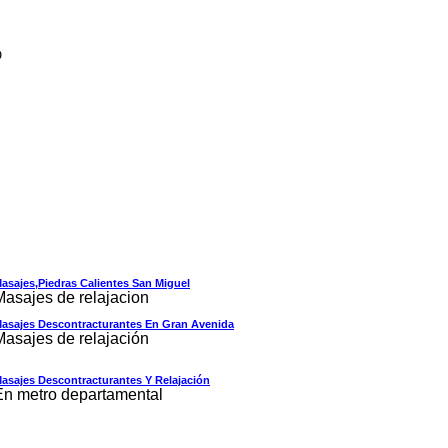
O
asajes,piedras Calientes San Miguel
Masajes de relajacion
asajes Descontracturantes En Gran Avenida
Masajes de relajación
asajes Descontracturantes Y Relajación
En metro departamental