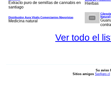
Extracto puro de semillas de cannabis en
Hierbas
santiago
Cápsula
Natural)
Distribuidor Aura Vitalis Comerciantes Mayoristas
Guana
Medicina natural
contra
Ver todo el li
Su aviso 
Sitios amigos
SerAgro.cl