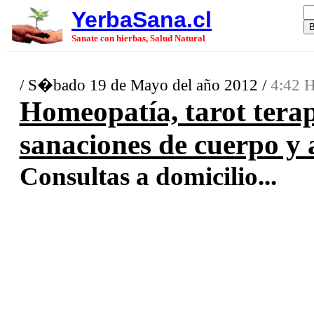
YerbaSana.cl
Sanate con hierbas, Salud Natural
/ S�bado 19 de Mayo del año 2012 /
4:42 H
Homeopatía, tarot terap
sanaciones de cuerpo y 
Consultas a domicilio...