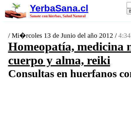
YerbaSana.cl
Sanate con hierbas, Salud Natural
/ Mi�rcoles 13 de Junio del año 2012 /
4:34
Homeopatía, medicina n
cuerpo y alma, reiki
Consultas en huerfanos co