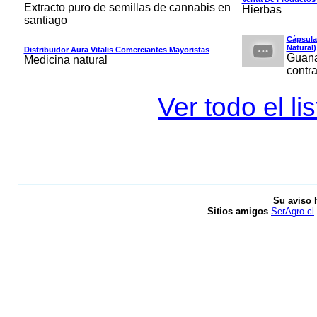
Extracto puro de semillas de cannabis en
Hierbas
santiago
Cápsula
Natural)
Distribuidor Aura Vitalis Comerciantes Mayoristas
Guana
Medicina natural
contra
Ver todo el li
Su aviso 
Sitios amigos
SerAgro.cl