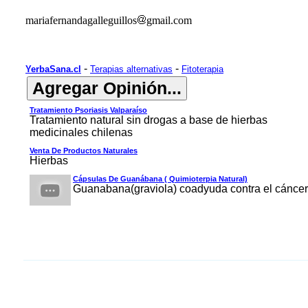
mariafernandagalleguillos
gmail.com
-
-
YerbaSana.cl
Terapias alternativas
Fitoterapia
Tratamiento Psoriasis Valparaíso
Tratamiento natural sin drogas a base de hierbas
medicinales chilenas
Venta De Productos Naturales
Hierbas
Cápsulas De Guanábana ( Quimioterpia Natural)
Guanabana(graviola) coadyuda contra el cáncer