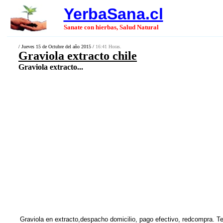
YerbaSana.cl
Sanate con hierbas, Salud Natural
/ Jueves 15 de Octubre del año 2015 /
16:41 Horas.
Graviola extracto chile
Graviola extracto...
Graviola en extracto,despacho domicilio, pago efectivo, redcompra. 