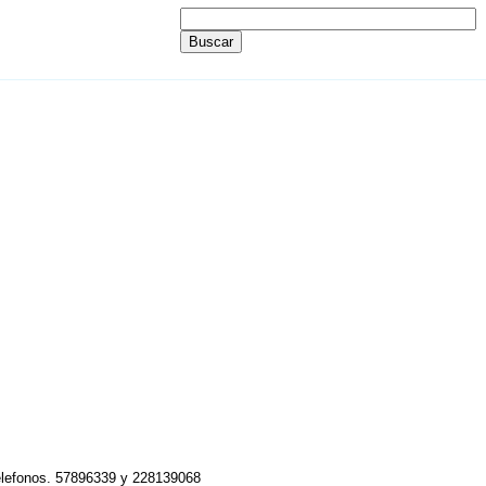
Telefonos. 57896339 y 228139068