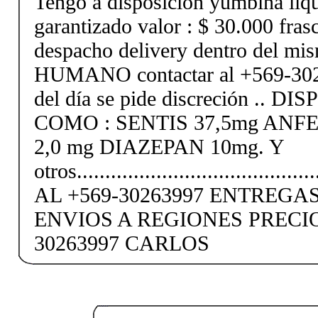
Tengo a disposición yumbina lí
garantizado valor : $ 30.000 fras
despacho delivery dentro del
HUMANO contactar al +569-30263
del día se pide discreción
COMO : SENTIS 37,5mg ANF
2,0 mg DIAZEPAN 10mg. Y
otros......................................
AL +569-30263997 ENTREGA
ENVIOS A REGIONES PRECI
30263997 CARLOS