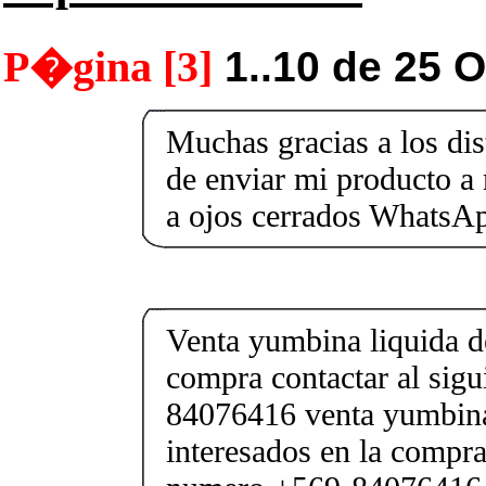
P�gina [3]
1..10 de 25 
Muchas gracias a los di
de enviar mi producto a
a ojos cerrados Whats
Venta yumbina liquida de
compra contactar al sig
84076416 venta yumbina
interesados en la compra