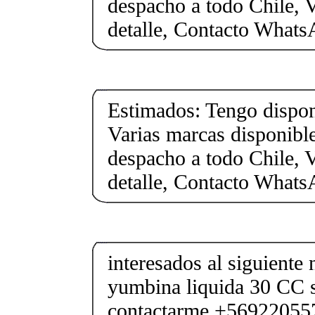
despacho a todo Chile, 
detalle, Contacto What
Estimados: Tengo dispon
Varias marcas disponible
despacho a todo Chile, 
detalle, Contacto What
interesados al siguien
yumbina liquida 30 CC s
contactarme +569220557