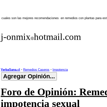
cuales son las mejores recomendaciones en remedios con plantas para es
j-onmix
hotmail.com
-
-
YerbaSana.cl
Remedios Caseros
Impotencia
Foro de Opinión: Remed
impotencia sexual