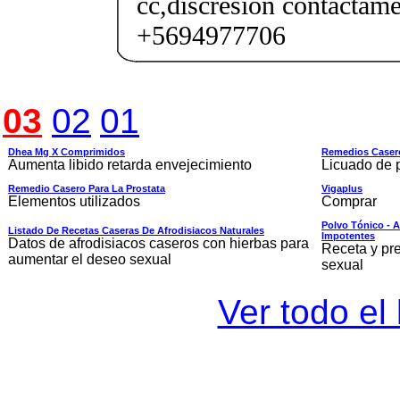
cc,discresion contactame
+5694977706
03
02
01
Dhea Mg X Comprimidos
Remedios Casero
Aumenta libido retarda envejecimiento
Licuado de pe
Remedio Casero Para La Prostata
Vigaplus
Elementos utilizados
Comprar
Polvo Tónico - A
Listado De Recetas Caseras De Afrodisiacos Naturales
Impotentes
Datos de afrodisiacos caseros con hierbas para
Receta y pre
aumentar el deseo sexual
sexual
Ver todo el