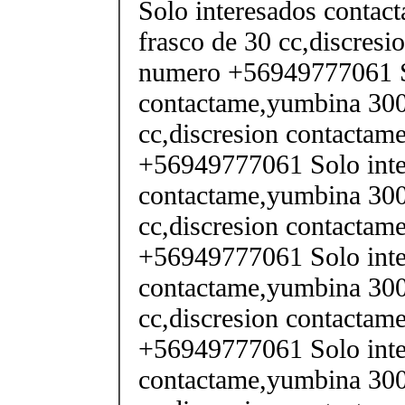
Solo interesados contac
frasco de 30 cc,discresi
numero +56949777061 S
contactame,yumbina 3000
cc,discresion contactame
+56949777061 Solo inte
contactame,yumbina 3000
cc,discresion contactame
+56949777061 Solo inte
contactame,yumbina 3000
cc,discresion contactame
+56949777061 Solo inte
contactame,yumbina 3000