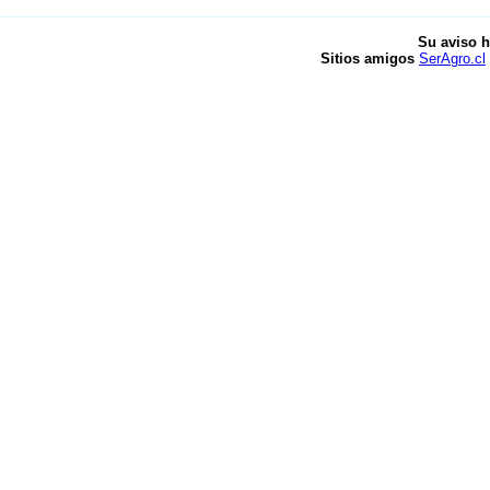
Su aviso h
Sitios amigos
SerAgro.cl