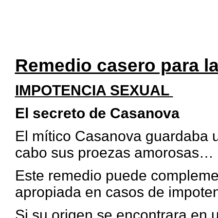
Remedio casero para la
IMPOTENCIA SEXUAL
El secreto de Casanova
El mítico Casanova guardaba un
cabo sus proezas amorosas…
Este remedio puede compleme
apropiada en casos de impoten
Si su origen se encontrara en