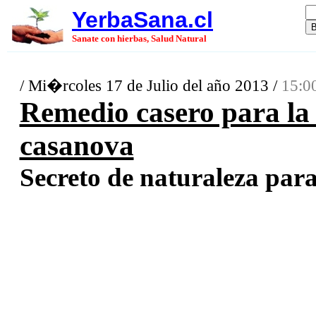
YerbaSana.cl
Sanate con hierbas, Salud Natural
/ Mi�rcoles 17 de Julio del año 2013 /
15:0
Remedio casero para la 
casanova
Secreto de naturaleza para