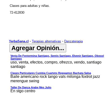
Clases para adultas y niñas.
72-412830
-
-
YerbaSana.cl
Terapias alternativas
Danzaterapia
Venta De Fentermina Santiago, Sentis Santiago, Elvenir Santiago, Obexol
Santiago
uso, venta, efectos, compro, ofrezco, vendo, santiago
santiago
Clases Particulares Cumbia Cuarteto Reggaeton Bachata Salsa
Baile americano rock tango vals milonga foxtrot jazz
merengue swing
Taller De Danza Arabe Mes Julio
En stgo centro