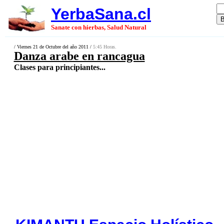
YerbaSana.cl
Sanate con hierbas, Salud Natural
/ Viernes 21 de Octubre del año 2011 /
5:45 Horas.
Danza arabe en rancagua
Clases para principiantes...