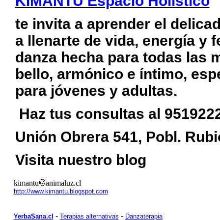
KIMANTU Espacio Holístico
te invita a aprender el delica
a llenarte de vida, energía y
danza hecha para todas las 
bello, armónico e íntimo, es
para jóvenes y adultas.
Haz tus consultas al 951922
Unión Obrera 541, Pobl. Rub
Visita nuestro blog
kimantu
animaluz.cl
http://www.kimantu.blogspot.com
-
-
YerbaSana.cl
Terapias alternativas
Danzaterapia