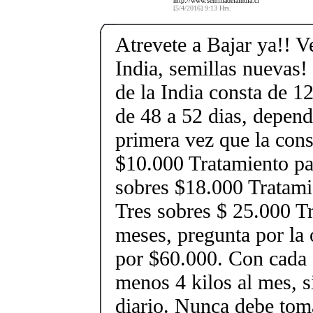
http://www.semilladelaindia.cl
[5/4/2016] 9:13 Hrs.
Atrevete a Bajar ya!! 
India, semillas nuevas
de la India consta de 1
de 48 a 52 dias, depend
primera vez que la con
$10.000 Tratamiento pa
sobres $18.000 Tratami
Tres sobres $ 25.000 T
meses, pregunta por la 
por $60.000. Con cada s
menos 4 kilos al mes, 
diario. Nunca debe tom