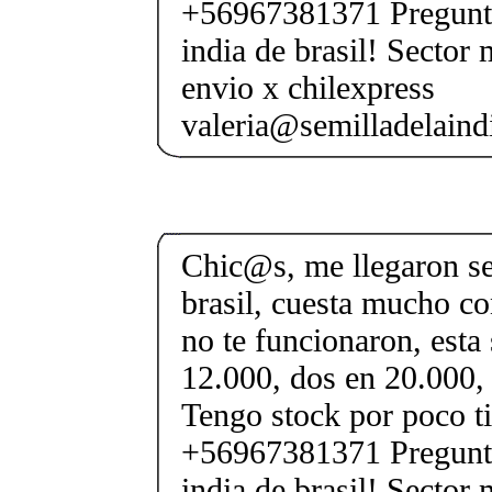
+56967381371 Pregunta 
india de brasil! Sector
envio x chilexpress
valeria@semilladelaindi
Chic@s, me llegaron se
brasil, cuesta mucho con
no te funcionaron, esta
12.000, dos en 20.000,
Tengo stock por poco t
+56967381371 Pregunta 
india de brasil! Sector