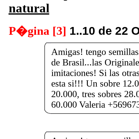
natural
P�gina [3]
1..10 de 22 
Amigas! tengo semillas
de Brasil...las Original
imitaciones! Si las otra
esta si!!! Un sobre 12.
20.000, tres sobres 28.
60.000 Valeria +56967