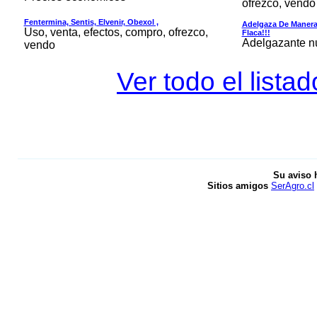
ofrezco, vendo
Fentermina, Sentis, Elvenir, Obexol ,
Adelgaza De Manera 
Uso, venta, efectos, compro, ofrezco,
Flaca!!!
Adelgazante nue
vendo
Ver todo el lista
Su aviso 
Sitios amigos
SerAgro.cl