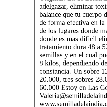
adelgazar, eliminar toxi
balance que tu cuerpo d
de forma efectiva en la
de los lugares donde m
donde es mas dificil eli
tratamiento dura 48 a 52
semillas y en el cual pu
8 kilos, dependiendo d
constancia. Un sobre 1
20.000, tres sobres 28.
60.000 Estoy en Las C
Valeria@semilladelaind
www.semilladelaindia.