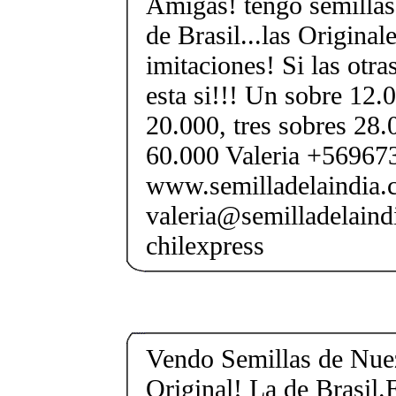
Amigas! tengo semillas
de Brasil...las Original
imitaciones! Si las otra
esta si!!! Un sobre 12.
20.000, tres sobres 28.
60.000 Valeria +56967
www.semilladelaindia.c
valeria@semilladelaind
chilexpress
Vendo Semillas de Nuez
Original! La de Brasil.