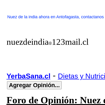
Nuez de la india ahora en Antofagasta, contactanos 
nuezdeindia
123mail.cl
-
YerbaSana.cl
Dietas y Nutric
Foro de Opinión: Nuez d