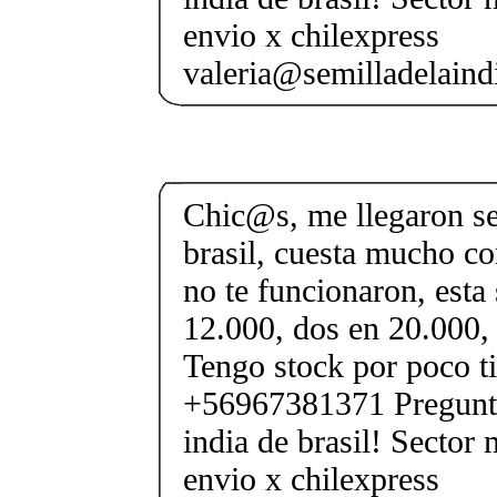
envio x chilexpress
valeria@semilladelaindi
Chic@s, me llegaron se
brasil, cuesta mucho con
no te funcionaron, esta
12.000, dos en 20.000,
Tengo stock por poco t
+56967381371 Pregunta 
india de brasil! Sector
envio x chilexpress