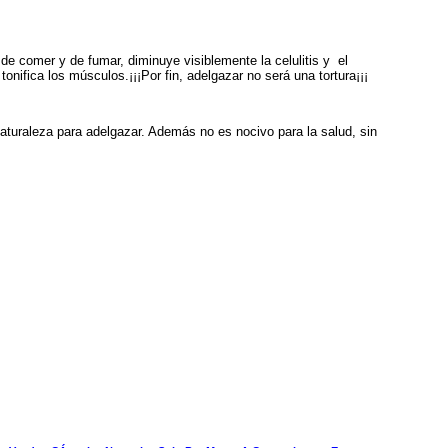
 de comer y de fumar, diminuye visiblemente la celulitis y el
 tonifica los músculos.¡¡¡Por fin, adelgazar no será una tortura¡¡¡
 naturaleza para adelgazar. Además no es nocivo para la salud, sin