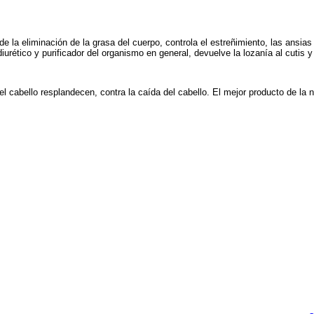
 la eliminación de la grasa del cuerpo, controla el estreñimiento, las ansias
diurético y purificador del organismo en general, devuelve la lozanía al cutis y
 el cabello resplandecen, contra la caída del cabello. El mejor producto de la