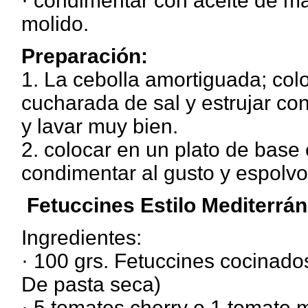
· condimentar con aceite de mar
molido.
Preparación:
1. La cebolla amortiguada; col
cucharada de sal y estrujar con
y lavar muy bien.
2. colocar en un plato de base 
condimentar al gusto y espolvor
Fetuccines Estilo Mediterrá
Ingredientes:
· 100 grs. Fetuccines cocinad
De pasta seca)
· 5 tomates cherry o 1 tomate 