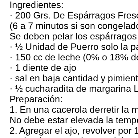
Ingredientes:
· 200 Grs. De Espárragos Fre
(6 a 7 minutos si son congelado
Se deben pelar los espárragos
· ½ Unidad de Puerro solo la p
· 150 cc de leche (0% o 18% d
· 1 diente de ajo
· sal en baja cantidad y pimient
· ½ cucharadita de margarina L
Preparación:
1. En una cacerola derretir la 
No debe estar elevada la temp
2. Agregar el ajo, revolver por