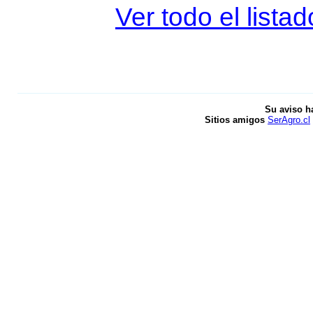
Ver todo el lista
Su aviso h
Sitios amigos
SerAgro.cl