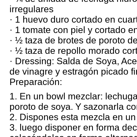
irregulares
· 1 huevo duro cortado en cuar
· 1 tomate con piel y cortado 
· ½ taza de brotes de poroto 
· ½ taza de repollo morado cor
· Dressing: Salda de Soya, Acei
de vinagre y estragón picado fi
Preparación:
1. En un bowl mezclar: lechuga,
poroto de soya. Y sazonarla co
2. Dispones esta mezcla en un 
3. luego disponer en forma dec