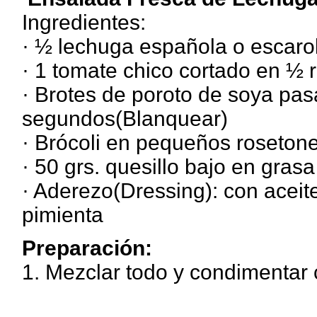
Ingredientes:
· ½ lechuga española o escarol
· 1 tomate chico cortado en ½ 
· Brotes de poroto de soya pa
segundos(Blanquear)
· Brócoli en pequeños roseton
· 50 grs. quesillo bajo en grasa
· Aderezo(Dressing): con aceite
pimienta
Preparación:
1. Mezclar todo y condimentar