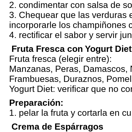
2. condimentar con salsa de so
3. Chequear que las verduras e
incorporarle los champiñones c
4. rectificar el sabor y servir j
Fruta Fresca con Yogurt Diet
Fruta fresca (elegir entre):
Manzanas, Peras, Damascos, N
Frambuesas, Duraznos, Pomel
Yogurt Diet: verificar que no 
Preparación:
1. pelar la fruta y cortarla en c
Crema de Espárragos