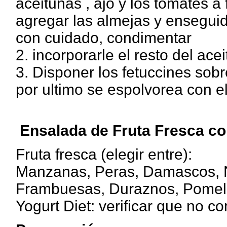
aceitunas , ajo y los tomates a
agregar las almejas y enseguida
con cuidado, condimentar
2. incorporarle el resto del aceit
3. Disponer los fetuccines sobr
por ultimo se espolvorea con el 
Ensalada de Fruta Fresca co
Fruta fresca (elegir entre):
Manzanas, Peras, Damascos, N
Frambuesas, Duraznos, Pomel
Yogurt Diet: verificar que no 