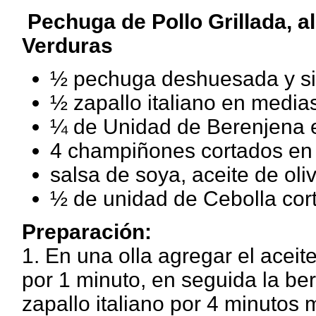
Pechuga de Pollo Grillada, al
Verduras
½ pechuga deshuesada y sin
½ zapallo italiano en media
¼ de Unidad de Berenjena 
4 champiñones cortados en 
salsa de soya, aceite de oli
½ de unidad de Cebolla cor
Preparación:
1. En una olla agregar el aceite
por 1 minuto, en seguida la be
zapallo italiano por 4 minutos 