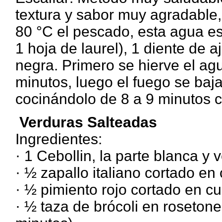
textura y sabor muy agradable,
80 °C el pescado, esta agua e
1 hoja de laurel), 1 diente de 
negra. Primero se hierve el agu
minutos, luego el fuego se baj
cocinándolo de 8 a 9 minutos
Verduras Salteadas
Ingredientes:
· 1 Cebollin, la parte blanca y
· ½ zapallo italiano cortado en
· ½ pimiento rojo cortado en c
· ½ taza de brócoli en roseton