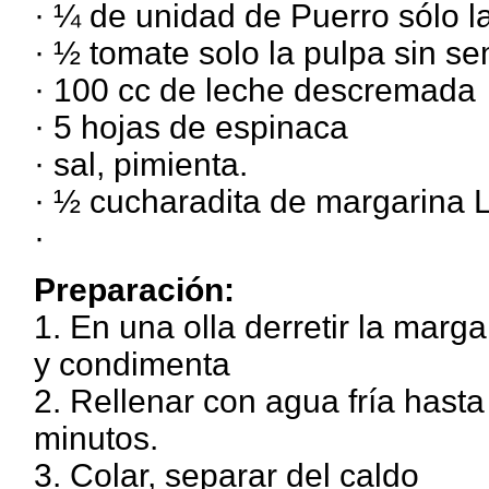
· ¼ de unidad de Puerro sólo l
· ½ tomate solo la pulpa sin sem
· 100 cc de leche descremada
· 5 hojas de espinaca
· sal, pimienta.
· ½ cucharadita de margarina L
·
Preparación:
1. En una olla derretir la marga
y condimenta
2. Rellenar con agua fría hasta
minutos.
3. Colar, separar del caldo