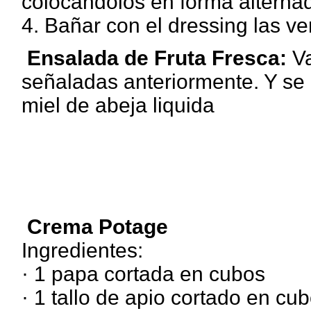
colocándolos en forma alterna
4. Bañar con el dressing las ve
Ensalada de Fruta Fresca:
Va
señaladas anteriormente. Y se
miel de abeja liquida
Crema Potage
Ingredientes:
· 1 papa cortada en cubos
· 1 tallo de apio cortado en cu