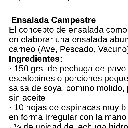
Ensalada Campestre
El concepto de ensalada como 
en elaborar una ensalada abu
carneo (Ave, Pescado, Vacuno)
Ingredientes:
· 150 grs. de pechuga de pavo
escalopines o porciones peque
salsa de soya, comino molido, 
sin aceite
· 10 hojas de espinacas muy bi
en forma irregular con la mano
· ¼ de unidad de lechuga hidro