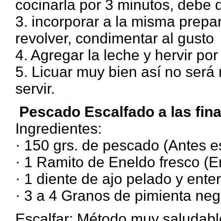
cocinarla por 3 minutos, debe q
3. incorporar a la misma prepa
revolver, condimentar al gusto
4. Agregar la leche y hervir po
5. Licuar muy bien así no será n
servir.
Pescado Escalfado a las fin
Ingredientes:
· 150 grs. de pescado (Antes e
· 1 Ramito de Eneldo fresco (En
· 1 diente de ajo pelado y ente
· 3 a 4 Granos de pimienta neg
Escalfar: Método muy saludabl