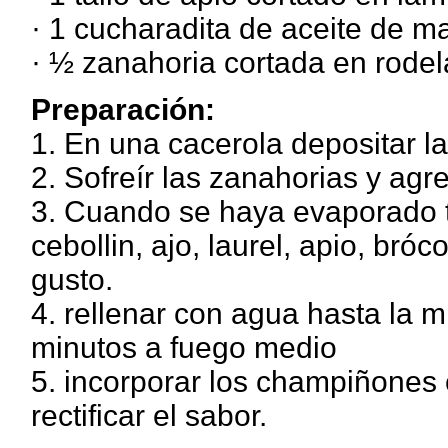
· 1 cucharadita de aceite de ma
· ½ zanahoria cortada en rodel
Preparación:
1. En una cacerola depositar la
2. Sofreír las zanahorias y agr
3. Cuando se haya evaporado to
cebollin, ajo, laurel, apio, bróco
gusto.
4. rellenar con agua hasta la m
minutos a fuego medio
5. incorporar los champiñones 
rectificar el sabor.