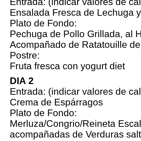
Entrada: (indicar valores de ca
Ensalada Fresca de Lechuga y 
Plato de Fondo:
Pechuga de Pollo Grillada, al H
Acompañado de Ratatouille de
Postre:
Fruta fresca con yogurt diet
DIA 2
Entrada: (indicar valores de ca
Crema de Espárragos
Plato de Fondo:
Merluza/Congrio/Reineta Escalf
acompañadas de Verduras sal