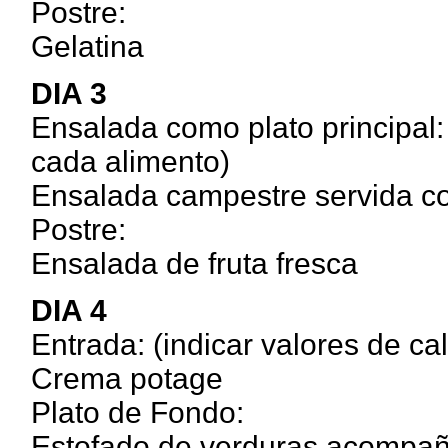
Postre:
Gelatina
DIA 3
Ensalada como plato principal: 
cada alimento)
Ensalada campestre servida co
Postre:
Ensalada de fruta fresca
DIA 4
Entrada: (indicar valores de ca
Crema potage
Plato de Fondo:
Estofado de verduras acompaña