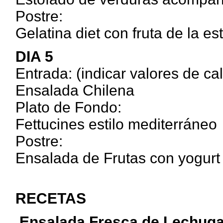
Postre:
Gelatina diet con fruta de la es
DIA 5
Entrada: (indicar valores de ca
Ensalada Chilena
Plato de Fondo:
Fettucines estilo mediterráneo
Postre:
Ensalada de Frutas con yogurt 
RECETAS
Ensalada Fresca de Lechuga 