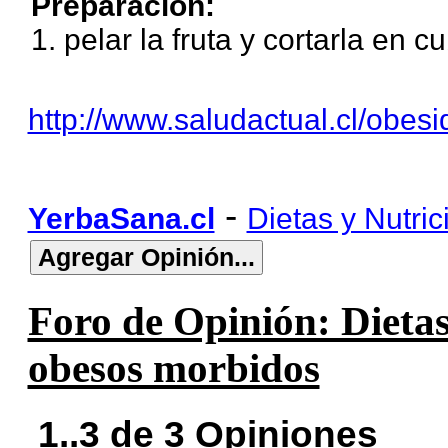
Preparación:
1. pelar la fruta y cortarla en c
http://www.saludactual.cl/obes
-
YerbaSana.cl
Dietas y Nutric
Foro de Opinión: Dietas
obesos morbidos
1..3 de 3 Opiniones