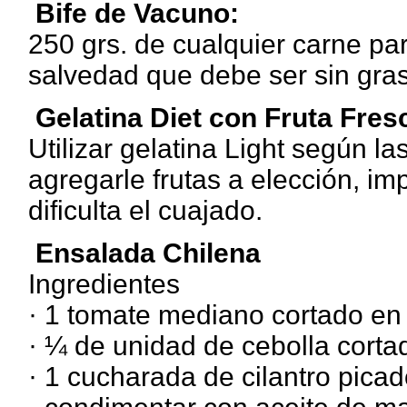
Bife de Vacuno:
250 grs. de cualquier carne par
salvedad que debe ser sin gra
Gelatina Diet con Fruta Fres
Utilizar gelatina Light según la
agregarle frutas a elección, im
dificulta el cuajado.
Ensalada Chilena
Ingredientes
· 1 tomate mediano cortado en
· ¼ de unidad de cebolla cort
· 1 cucharada de cilantro picad