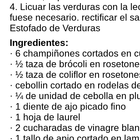
4. Licuar las verduras con la l
fuese necesario. rectificar el sa
Estofado de Verduras
Ingredientes:
· 6 champiñones cortados en cu
· ½ taza de brócoli en roseton
· ½ taza de coliflor en rosetone
· cebollin cortado en rodelas d
· ¼ de unidad de cebolla en p
· 1 diente de ajo picado fino
· 1 hoja de laurel
· 2 cucharadas de vinagre bl
· 1 tallo de apio cortado en la