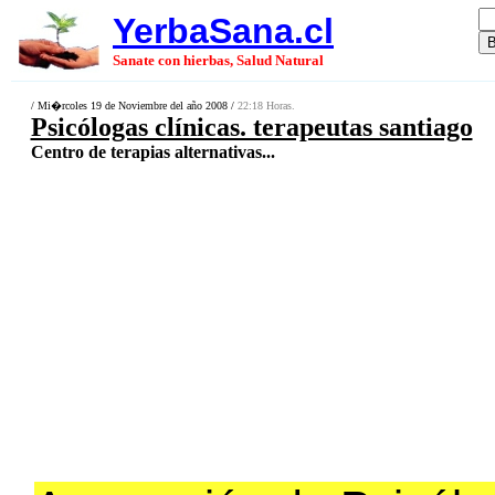
YerbaSana.cl
Sanate con hierbas, Salud Natural
/ Mi�rcoles 19 de Noviembre del año 2008 /
22:18 Horas.
Psicólogas clínicas. terapeutas santiago
Centro de terapias alternativas...