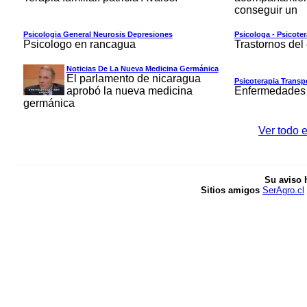
conseguir un
Psicologia General Neurosis Depresiones
Psicologa - Psicoter
Psicologo en rancagua
Trastornos de
Noticias De La Nueva Medicina Germánica
El parlamento de nicaragua
Psicoterapia Transp
aprobó la nueva medicina
Enfermedades 
germánica
Ver todo e
Su aviso 
Sitios amigos
SerAgro.cl