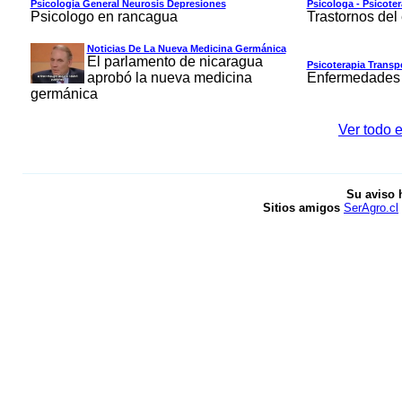
Psicologia General Neurosis Depresiones
Psicologa - Psicoter
Psicologo en rancagua
Trastornos de
Noticias De La Nueva Medicina Germánica
El parlamento de nicaragua
Psicoterapia Transp
aprobó la nueva medicina
Enfermedades 
germánica
Ver todo e
Su aviso 
Sitios amigos
SerAgro.cl