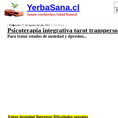
YerbaSana.cl
Sanate con hierbas, Salud Natural
/ Mi�rcoles 17 de Agosto del año 2011 /
3:16 Horas.
Psicoterapia integrativa tarot transperso
Para tratar estados de ansiedad y dpresion...
Estres Ansiedad Depresion Dificultades sexuales