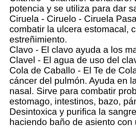
potencia y se utiliza para dar
Ciruela - Ciruelo - Ciruela Pas
combatir la ulcera estomacal, c
estreñimiento.
Clavo - El clavo ayuda a los m
Clavel - El agua de uso del cla
Cola de Caballo - El Te de Cola
cáncer del pulmón. Ayuda en l
nasal. Sirve para combatir prob
estomago, intestinos, bazo, pán
Desintoxica y purifica la sang
haciendo baño de asiento con u