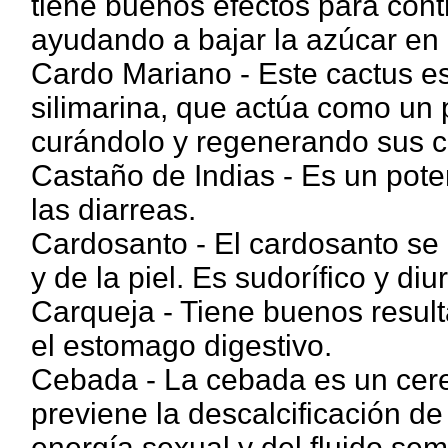
tiene buenos efectos para contro
ayudando a bajar la azúcar en 
Cardo Mariano - Este cactus e
silimarina, que actúa como un 
curándolo y regenerando sus c
Castaño de Indias - Es un pote
las diarreas.
Cardosanto - El cardosanto se
y de la piel. Es sudorífico y diu
Carqueja - Tiene buenos result
el estomago digestivo.
Cebada - La cebada es un cere
previene la descalcificación de
energía sexual y del fluido sem