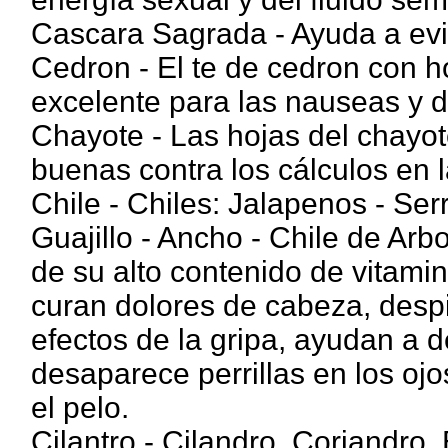
Cascara Sagrada - Ayuda a evit
Cedron - El te de cedron con h
excelente para las nauseas y 
Chayote - Las hojas del chayo
buenas contra los cálculos en la
Chile - Chiles: Jalapenos - Ser
Guajillo - Ancho - Chile de Arb
de su alto contenido de vitamin
curan dolores de cabeza, despi
efectos de la gripa, ayudan a 
desaparece perrillas en los oj
el pelo.
Cilantro - Cilandro. Coriandro. 