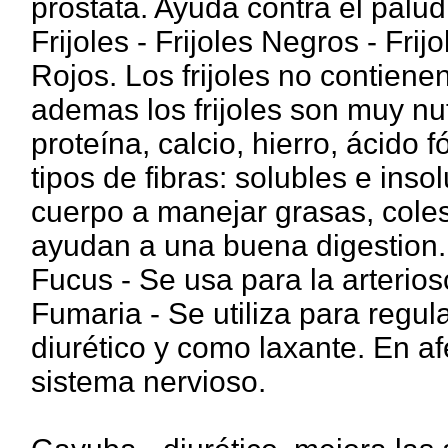
próstata. Ayuda contra el palu
Frijoles - Frijoles Negros - Frijo
Rojos. Los frijoles no contiene
ademas los frijoles son muy nut
proteína, calcio, hierro, ácido fó
tipos de fibras: solubles e inso
cuerpo a manejar grasas, colest
ayudan a una buena digestion.
Fucus - Se usa para la arteriosc
Fumaria - Se utiliza para regul
diurético y como laxante. En a
sistema nervioso.