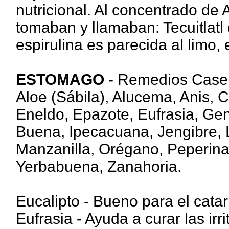
nutricional. Al concentrado de 
tomaban y llamaban: Tecuitlatl 
espirulina es parecida al limo,
ESTOMAGO
- Remedios Caser
Aloe (Sábila), Alucema, Anis, 
Eneldo, Epazote, Eufrasia, Gen
Buena, Ipecacuana, Jengibre, 
Manzanilla, Orégano, Peperina
Yerbabuena, Zanahoria.
Eucalipto - Bueno para el catarr
Eufrasia - Ayuda a curar las irr