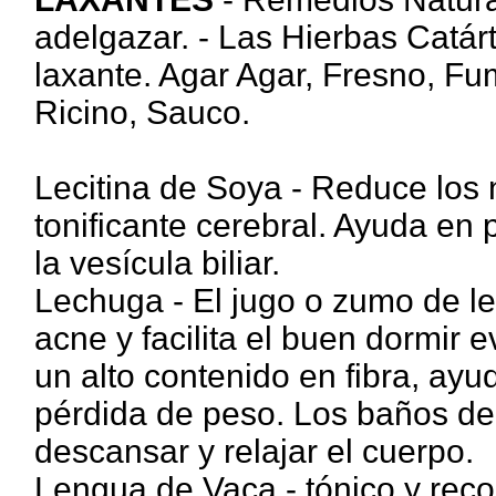
adelgazar. - Las Hierbas Catárt
laxante. Agar Agar, Fresno, Fu
Ricino, Sauco.
Lecitina de Soya - Reduce los n
tonificante cerebral. Ayuda en
la vesícula biliar.
Lechuga - El jugo o zumo de l
acne y facilita el buen dormir 
un alto contenido en fibra, ayuda
pérdida de peso. Los baños de
descansar y relajar el cuerpo.
Lengua de Vaca - tónico y reco