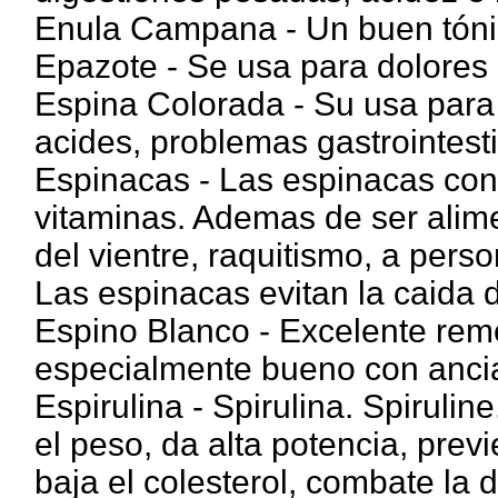
Enula Campana - Un buen tónic
Epazote - Se usa para dolores 
Espina Colorada - Su usa para ic
acides, problemas gastrointesti
Espinacas - Las espinacas con
vitaminas. Ademas de ser alime
del vientre, raquitismo, a per
Las espinacas evitan la caida d
Espino Blanco - Excelente reme
especialmente bueno con anci
Espirulina - Spirulina. Spirulin
el peso, da alta potencia, prev
baja el colesterol, combate la