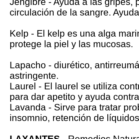
Jengibre - Ayuda a las gripes,
circulación de la sangre. Ayud
Kelp - El kelp es una alga mari
protege la piel y las mucosas.
Lapacho - diurético, antirreumát
astringente.
Laurel - El laurel se utiliza con
para dar apetito y ayuda contra 
Lavanda - Sirve para tratar pro
insomnio, retención de líquidos
LAXANTES
- Remedios Natura