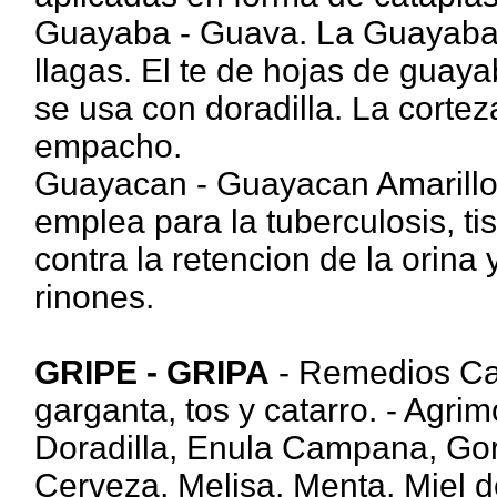
Guayaba - Guava. La Guayaba e
llagas. El te de hojas de guaya
se usa con doradilla. La corte
empacho.
Guayacan - Guayacan Amarillo. 
emplea para la tuberculosis, tis
contra la retencion de la orina
rinones.
GRIPE - GRIPA
- Remedios Cas
garganta, tos y catarro. - Agri
Doradilla, Enula Campana, Gor
Cerveza, Melisa, Menta, Miel d