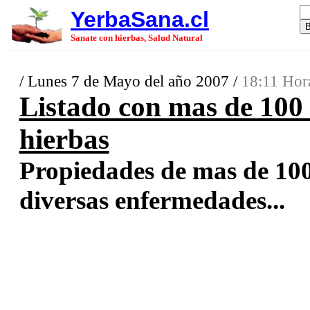
YerbaSana.cl
Sanate con hierbas, Salud Natural
/ Lunes 7 de Mayo del año 2007 /
18:11 Hor
Listado con mas de 100
hierbas
Propiedades de mas de 100
diversas enfermedades...