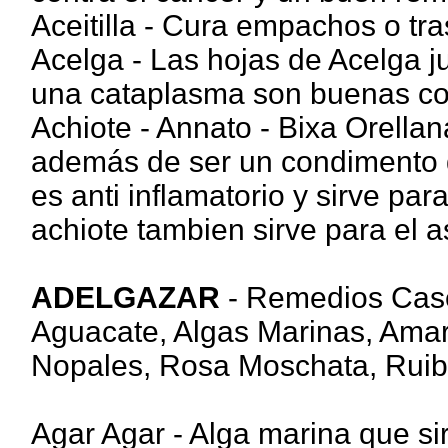
Aceitilla - Cura empachos o tra
Acelga - Las hojas de Acelga 
una cataplasma son buenas cont
Achiote - Annato - Bixa Orellana
además de ser un condimento 
es anti inflamatorio y sirve par
achiote tambien sirve para el 
ADELGAZAR
- Remedios Case
Aguacate, Algas Marinas, Amara
Nopales, Rosa Moschata, Ruiba
Agar Agar - Alga marina que si