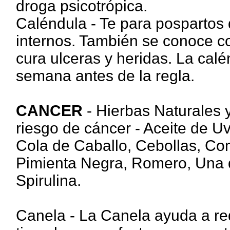
droga psicotrópica.
Caléndula - Te para pospartos q
internos. También se conoce c
cura ulceras y heridas. La ca
semana antes de la regla.
CANCER
- Hierbas Naturales 
riesgo de cáncer - Aceite de U
Cola de Caballo, Cebollas, Co
Pimienta Negra, Romero, Una d
Spirulina.
Canela - La Canela ayuda a red