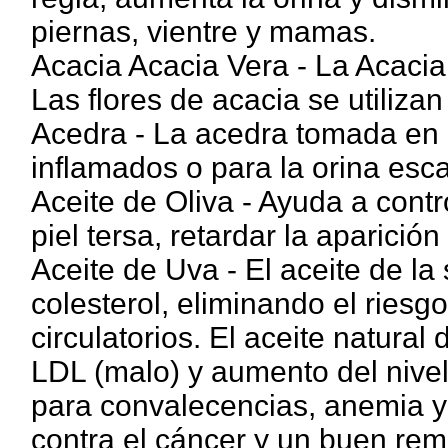
piernas, vientre y mamas.
Acacia Acacia Vera - La Acacia 
Las flores de acacia se utiliza
Acedra - La acedra tomada en 
inflamados o para la orina esc
Aceite de Oliva - Ayuda a contro
piel tersa, retardar la aparició
Aceite de Uva - El aceite de la
colesterol, eliminando el ries
circulatorios. El aceite natural
LDL (malo) y aumento del nivel
para convalecencias, anemia y 
contra el cáncer y un buen rem