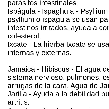
parásitos intestinales.
Ispágula - Ispaghula - Psyllium
psyllium o ispagula se usan para
intestinos irritados, ayuda a con
colesterol.
Ixcate - La hierba Ixcate se us
internas y externas.
Jamaica - Hibiscus - El agua d
sistema nervioso, pulmones, es
arrugas de la cara. Agua de Ja
Jarilla - Ayuda a la debilidad p
artritis.