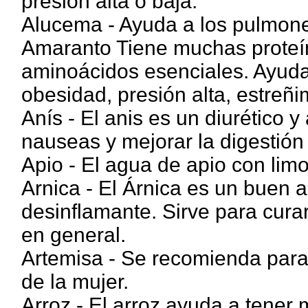
presión alta o baja.
Alucema - Ayuda a los pulmones
Amaranto Tiene muchas proteín
aminoácidos esenciales. Ayuda 
obesidad, presión alta, estreñim
Anís - El anis es un diurético y 
nauseas y mejorar la digestión
Apio - El agua de apio con lim
Arnica - El Árnica es un buen a
desinflamante. Sirve para curar
en general.
Artemisa - Se recomienda para 
de la mujer.
Arroz - El arroz ayuda a tene