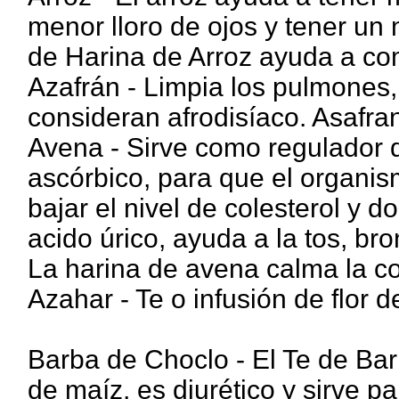
menor lloro de ojos y tener un
de Harina de Arroz ayuda a com
Azafrán - Limpia los pulmones,
consideran afrodisíaco. Asafran
Avena - Sirve como regulador d
ascórbico, para que el organis
bajar el nivel de colesterol y do
acido úrico, ayuda a la tos, br
La harina de avena calma la co
Azahar - Te o infusión de flor d
Barba de Choclo - El Te de Bar
de maíz, es diurético y sirve pa