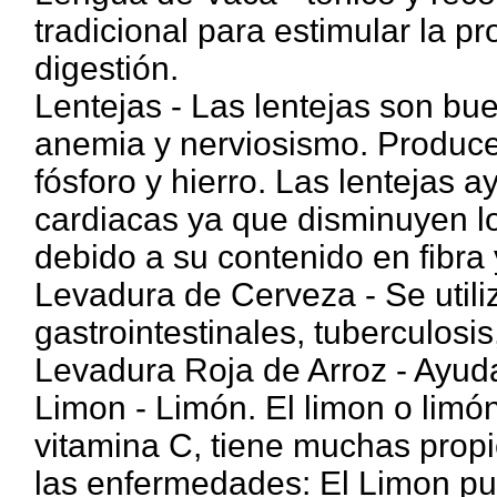
tradicional para estimular la pr
digestión.
Lentejas - Las lentejas son bu
anemia y nerviosismo. Produce
fósforo y hierro. Las lentejas
cardiacas ya que disminuyen lo
debido a su contenido en fibra y
Levadura de Cerveza - Se utiliz
gastrointestinales, tuberculosis
Levadura Roja de Arroz - Ayuda 
Limon - Limón. El limon o limó
vitamina C, tiene muchas propi
las enfermedades: El Limon pur