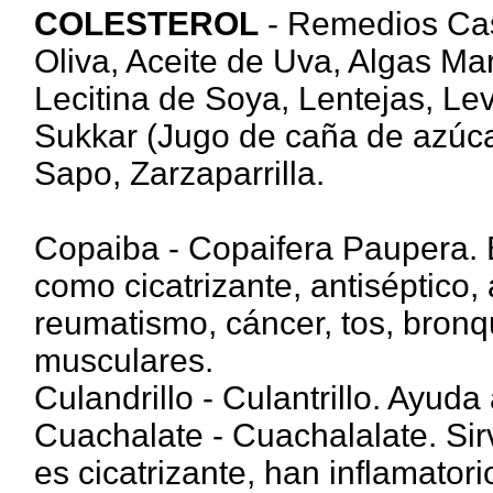
COLESTEROL
- Remedios Case
Oliva, Aceite de Uva, Algas Mar
Lecitina de Soya, Lentejas, Le
Sukkar (Jugo de caña de azúca
Sapo, Zarzaparrilla.
Copaiba - Copaifera Paupera. 
como cicatrizante, antiséptico, a
reumatismo, cáncer, tos, bronqu
musculares.
Culandrillo - Culantrillo. Ayuda
Cuachalate - Cuachalalate. Sirve
es cicatrizante, han inflamatori