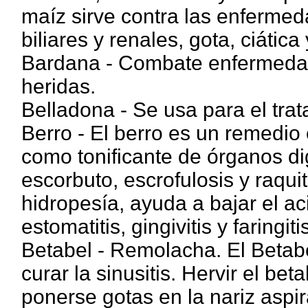
maíz sirve contra las enfermeda
biliares y renales, gota, ciática y
Bardana - Combate enfermedade
heridas.
Belladona - Se usa para el trat
Berro - El berro es un remedio 
como tonificante de órganos di
escorbuto, escrofulosis y raquit
hidropesía, ayuda a bajar el ac
estomatitis, gingivitis y faringitis
Betabel - Remolacha. El Betab
curar la sinusitis. Hervir el bet
ponerse gotas en la nariz aspir