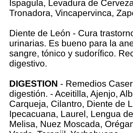
Ispagula, Levadura de Cerveza
Tronadora, Vincapervinca, Zap
Diente de León - Cura trastorno
urinarias. Es bueno para la anem
sangre, tónico y sudorífico. 
digestivo.
DIGESTION
- Remedios Caser
digestión. - Aceitilla, Ajenjo, 
Carqueja, Cilantro, Diente de 
Ipecacuana, Laurel, Lengua de 
Melisa, Nuez Moscada, Orégan