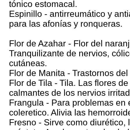
tónico estomacal.
Espinillo - antirreumático y ant
para las afonías y ronqueras.
Flor de Azahar - Flor del nara
Tranquilizante de nervios, cólic
cutáneas.
Flor de Manita - Trastornos del
Flor de Tila - Tila. Las flores 
calmantes de los nervios irrita
Frangula - Para problemas en 
coleretico. Alivia las hemorroid
Fresno - Sirve como diurético, la