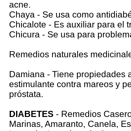
acne.
Chaya - Se usa como antidiabét
Chicalote - Es auxiliar para el 
Chicura - Se usa para problema
Remedios naturales medicinale
Damiana - Tiene propiedades af
estimulante contra mareos y per
próstata.
DIABETES
- Remedios Caseros
Marinas, Amaranto, Canela, Esp