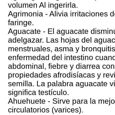
volumen Al ingerirla.
Agrimonia - Alivia irritaciones
faringe.
Aguacate - El aguacate disminu
adelgazar. Las hojas del aguaca
menstruales, asma y bronquitis.
enfermedad del intestino cuand
abdominal, fiebre y diarrea con
propiedades afrodisíacas y rev
semilla. La palabra aguacate v
significa testículo.
Ahuehuete - Sirve para la mejor
circulatorios (varices).