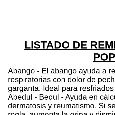
LISTADO DE RE
POP
Abango - El abango ayuda a red
respiratorias con dolor de pecho
garganta. Ideal para resfriados 
Abedul - Bedul - Ayuda en cálcu
dermatosis y reumatismo. Si se
regla, aumenta la orina y dism