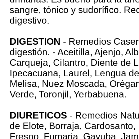
sangre, tónico y sudorífico. 
digestivo.
DIGESTION
- Remedios Caser
digestión. - Aceitilla, Ajenjo, 
Carqueja, Cilantro, Diente de 
Ipecacuana, Laurel, Lengua de 
Melisa, Nuez Moscada, Orégan
Verde, Toronjil, Yerbabuena.
DIURETICOS
- Remedios Natur
de Elote, Borraja, Cardosanto, 
Fresno, Fumaria, Gayuba, Jama