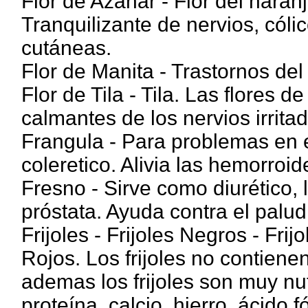
Flor de Azahar - Flor del nara
Tranquilizante de nervios, cólic
cutáneas.
Flor de Manita - Trastornos del
Flor de Tila - Tila. Las flores 
calmantes de los nervios irrita
Frangula - Para problemas en 
coleretico. Alivia las hemorroid
Fresno - Sirve como diurético, la
próstata. Ayuda contra el palu
Frijoles - Frijoles Negros - Frijo
Rojos. Los frijoles no contiene
ademas los frijoles son muy nut
proteína, calcio, hierro, ácido fó