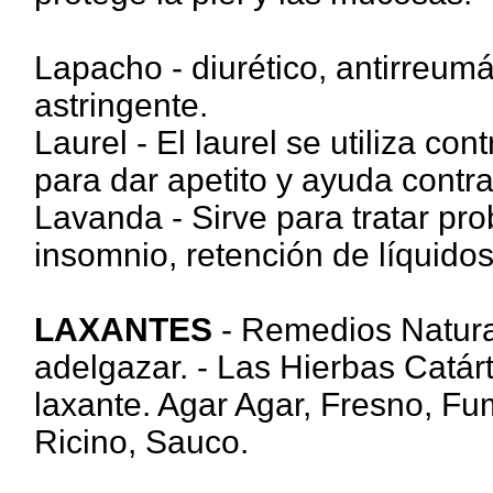
Lapacho - diurético, antirreumát
astringente.
Laurel - El laurel se utiliza con
para dar apetito y ayuda contra 
Lavanda - Sirve para tratar pro
insomnio, retención de líquidos
LAXANTES
- Remedios Natura
adelgazar. - Las Hierbas Catárt
laxante. Agar Agar, Fresno, Fu
Ricino, Sauco.