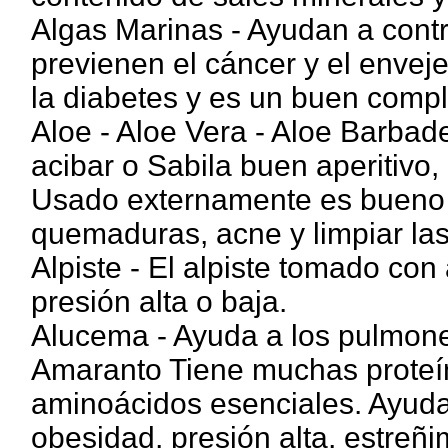
Algas Marinas - Ayudan a contro
previenen el cáncer y el enveje
la diabetes y es un buen comple
Aloe - Aloe Vera - Aloe Barbad
acibar o Sabila buen aperitivo
Usado externamente es bueno pa
quemaduras, acne y limpiar las
Alpiste - El alpiste tomado con
presión alta o baja.
Alucema - Ayuda a los pulmones
Amaranto Tiene muchas proteín
aminoácidos esenciales. Ayuda 
obesidad, presión alta, estreñim