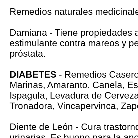
Remedios naturales medicinale
Damiana - Tiene propiedades af
estimulante contra mareos y per
próstata.
DIABETES
- Remedios Caseros
Marinas, Amaranto, Canela, Esp
Ispagula, Levadura de Cerveza
Tronadora, Vincapervinca, Zap
Diente de León - Cura trastorno
urinarias. Es bueno para la anem