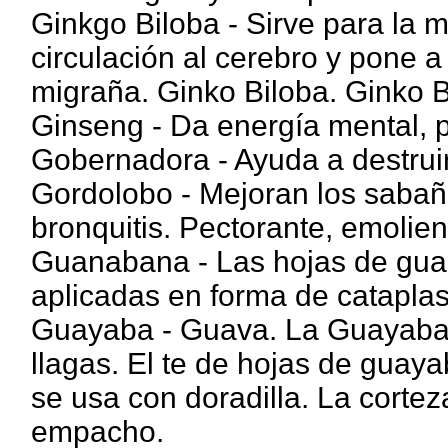
Ginkgo Biloba - Sirve para la 
circulación al cerebro y pone a
migraña. Ginko Biloba. Ginko B
Ginseng - Da energía mental, po
Gobernadora - Ayuda a destruir 
Gordolobo - Mejoran los sabaño
bronquitis. Pectorante, emolien
Guanabana - Las hojas de gua
aplicadas en forma de catapla
Guayaba - Guava. La Guayaba e
llagas. El te de hojas de guaya
se usa con doradilla. La corte
empacho.