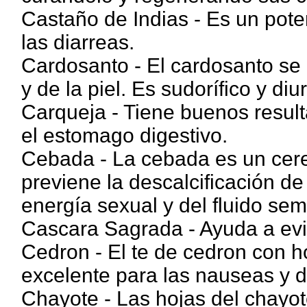
Castaño de Indias - Es un pote
las diarreas.
Cardosanto - El cardosanto se
y de la piel. Es sudorífico y diu
Carqueja - Tiene buenos result
el estomago digestivo.
Cebada - La cebada es un cere
previene la descalcificación de
energía sexual y del fluido sem
Cascara Sagrada - Ayuda a evit
Cedron - El te de cedron con h
excelente para las nauseas y 
Chayote - Las hojas del chayo