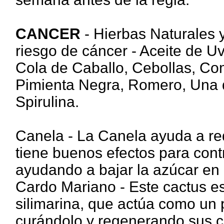
CANCER
- Hierbas Naturales 
riesgo de cáncer - Aceite de U
Cola de Caballo, Cebollas, Co
Pimienta Negra, Romero, Una d
Spirulina.
Canela - La Canela ayuda a red
tiene buenos efectos para contro
ayudando a bajar la azúcar en 
Cardo Mariano - Este cactus e
silimarina, que actúa como un 
curándolo y regenerando sus c