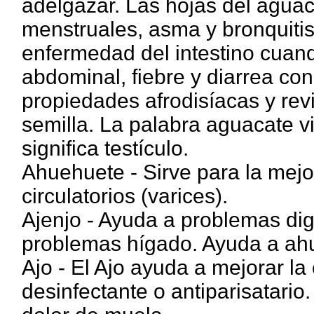
adelgazar. Las hojas del aguaca
menstruales, asma y bronquitis.
enfermedad del intestino cuand
abdominal, fiebre y diarrea con
propiedades afrodisíacas y rev
semilla. La palabra aguacate v
significa testículo.
Ahuehuete - Sirve para la mejor
circulatorios (varices).
Ajenjo - Ayuda a problemas dige
problemas hígado. Ayuda a ahu
Ajo - El Ajo ayuda a mejorar la 
desinfectante o antiparisatario