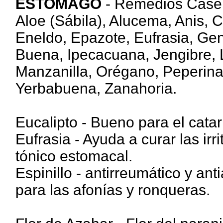
ESTOMAGO
- Remedios Caser
Aloe (Sábila), Alucema, Anis, 
Eneldo, Epazote, Eufrasia, Gen
Buena, Ipecacuana, Jengibre, 
Manzanilla, Orégano, Peperina
Yerbabuena, Zanahoria.
Eucalipto - Bueno para el catarr
Eufrasia - Ayuda a curar las irr
tónico estomacal.
Espinillo - antirreumático y ant
para las afonías y ronqueras.