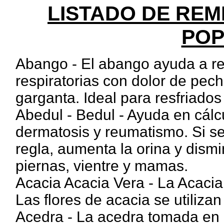
LISTADO DE RE
POP
Abango - El abango ayuda a red
respiratorias con dolor de pecho
garganta. Ideal para resfriados 
Abedul - Bedul - Ayuda en cálcu
dermatosis y reumatismo. Si se
regla, aumenta la orina y dism
piernas, vientre y mamas.
Acacia Acacia Vera - La Acacia 
Las flores de acacia se utiliza
Acedra - La acedra tomada en 