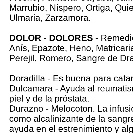
Marrubio, Níspero, Ortiga, Qu
Ulmaria, Zarzamora.
DOLOR - DOLORES
- Remedio
Anís, Epazote, Heno, Matricar
Perejil, Romero, Sangre de Dra
Doradilla - Es buena para cata
Dulcamara - Ayuda al reumatism
piel y de la próstata.
Durazno - Melocoton. La infusi
como alcalinizante de la sangre,
ayuda en el estrenimiento y a