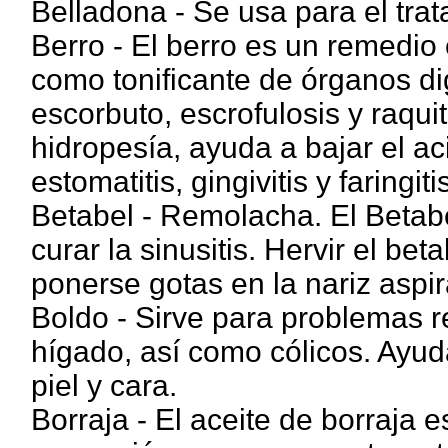
Belladona - Se usa para el trat
Berro - El berro es un remedio 
como tonificante de órganos di
escorbuto, escrofulosis y raquit
hidropesía, ayuda a bajar el ac
estomatitis, gingivitis y faringitis
Betabel - Remolacha. El Betab
curar la sinusitis. Hervir el bet
ponerse gotas en la nariz aspir
Boldo - Sirve para problemas re
hígado, así como cólicos. Ayud
piel y cara.
Borraja - El aceite de borraja e