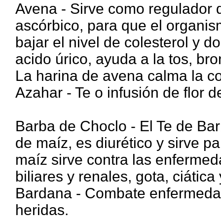
Avena - Sirve como regulador d
ascórbico, para que el organis
bajar el nivel de colesterol y do
acido úrico, ayuda a la tos, br
La harina de avena calma la co
Azahar - Te o infusión de flor d
Barba de Choclo - El Te de Bar
de maíz, es diurético y sirve pa
maíz sirve contra las enfermeda
biliares y renales, gota, ciática y
Bardana - Combate enfermedade
heridas.