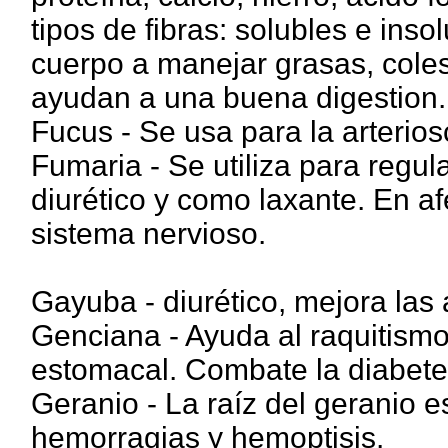
tipos de fibras: solubles e inso
cuerpo a manejar grasas, colest
ayudan a una buena digestion.
Fucus - Se usa para la arteriosc
Fumaria - Se utiliza para regul
diurético y como laxante. En a
sistema nervioso.
Gayuba - diurético, mejora las 
Genciana - Ayuda al raquitismo,
estomacal. Combate la diabete
Geranio - La raíz del geranio 
hemorragias y hemoptisis.