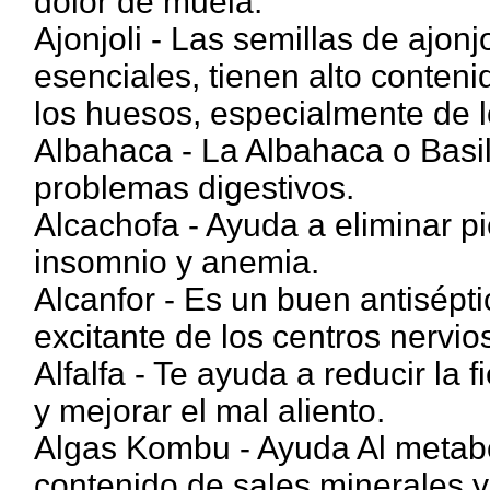
dolor de muela.
Ajonjoli - Las semillas de ajon
esenciales, tienen alto conteni
los huesos, especialmente de l
Albahaca - La Albahaca o Basil
problemas digestivos.
Alcachofa - Ayuda a eliminar pie
insomnio y anemia.
Alcanfor - Es un buen antisépti
excitante de los centros nervio
Alfalfa - Te ayuda a reducir la f
y mejorar el mal aliento.
Algas Kombu - Ayuda Al metabol
contenido de sales minerales y