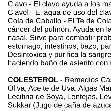
Clavo - El clavo ayuda a los m
Clavel - El agua de uso del cla
Cola de Caballo - El Te de Cola
cáncer del pulmón. Ayuda en l
nasal. Sirve para combatir prob
estomago, intestinos, bazo, pán
Desintoxica y purifica la sang
haciendo baño de asiento con u
COLESTEROL
- Remedios Case
Oliva, Aceite de Uva, Algas Mar
Lecitina de Soya, Lentejas, Le
Sukkar (Jugo de caña de azúca