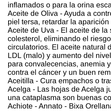
inflamados o para la orina esc
Aceite de Oliva - Ayuda a contro
piel tersa, retardar la aparició
Aceite de Uva - El aceite de la
colesterol, eliminando el ries
circulatorios. El aceite natural
LDL (malo) y aumento del nivel
para convalecencias, anemia y 
contra el cáncer y un buen rem
Aceitilla - Cura empachos o tra
Acelga - Las hojas de Acelga 
una cataplasma son buenas cont
Achiote - Annato - Bixa Orellana