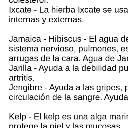
Ixcate - La hierba Ixcate se us
internas y externas.
Jamaica - Hibiscus - El agua d
sistema nervioso, pulmones, es
arrugas de la cara. Agua de Ja
Jarilla - Ayuda a la debilidad p
artritis.
Jengibre - Ayuda a las gripes,
circulación de la sangre. Ayud
Kelp - El kelp es una alga mari
protege la piel y las mucosas.