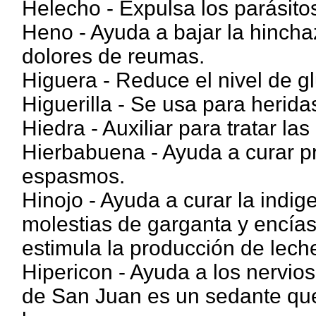
Helecho - Expulsa los parásitos
Heno - Ayuda a bajar la hincha
dolores de reumas.
Higuera - Reduce el nivel de gl
Higuerilla - Se usa para herid
Hiedra - Auxiliar para tratar la
Hierbabuena - Ayuda a curar pr
espasmos.
Hinojo - Ayuda a curar la indige
molestias de garganta y encía
estimula la producción de lech
Hipericon - Ayuda a los nervios
de San Juan es un sedante que