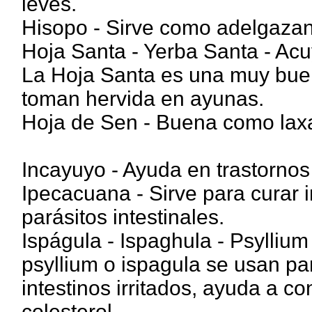
leves.
Hisopo - Sirve como adelgazant
Hoja Santa - Yerba Santa - Acu
La Hoja Santa es una muy buen
toman hervida en ayunas.
Hoja de Sen - Buena como laxa
Incayuyo - Ayuda en trastornos 
Ipecacuana - Sirve para curar i
parásitos intestinales.
Ispágula - Ispaghula - Psyllium
psyllium o ispagula se usan para
intestinos irritados, ayuda a con
colesterol.