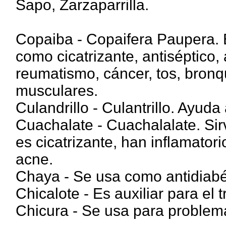
Sapo, Zarzaparrilla.
Copaiba - Copaifera Paupera. 
como cicatrizante, antiséptico, a
reumatismo, cáncer, tos, bronqu
musculares.
Culandrillo - Culantrillo. Ayuda
Cuachalate - Cuachalalate. Sirve
es cicatrizante, han inflamatori
acne.
Chaya - Se usa como antidiabét
Chicalote - Es auxiliar para el 
Chicura - Se usa para problema