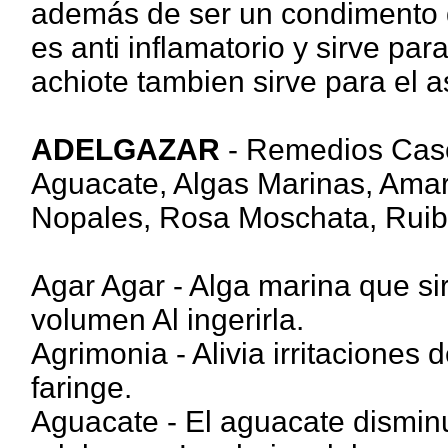
además de ser un condimento 
es anti inflamatorio y sirve par
achiote tambien sirve para el 
ADELGAZAR
- Remedios Case
Aguacate, Algas Marinas, Amara
Nopales, Rosa Moschata, Ruiba
Agar Agar - Alga marina que si
volumen Al ingerirla.
Agrimonia - Alivia irritaciones
faringe.
Aguacate - El aguacate disminu