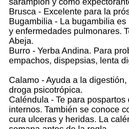
sarampión y como expectorant
Brusca - Excelente para la prós
Bugambilia - La bugambilia es 
y enfermedades pulmonares. To
Abeja.
Burro - Yerba Andina. Para pro
empachos, dispepsias, lenta di
Calamo - Ayuda a la digestión, 
droga psicotrópica.
Caléndula - Te para pospartos q
internos. También se conoce c
cura ulceras y heridas. La ca
semana antes de la regla.