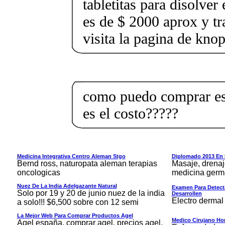
tabletitas para disolver 
es de $ 2000 aprox y t
visita la pagina de knop
como puedo comprar est
es el costo?????
Medicina Integrativa Centro Aleman Stgo
Diplomado 2013 En M
Bernd ross, naturopata aleman terapias
Masaje, drenaj
oncologicas
medicina germ
Nuez De La India Adelgazante Natural
Examen Para Detect
Solo por 19 y 20 de junio nuez de la india
Desarrollen
Electro dermal
a solo!!! $6,500 sobre con 12 semi
La Mejor Web Para Comprar Productos Agel
Medico Cirujano H
Agel españa, comprar agel, precios agel,