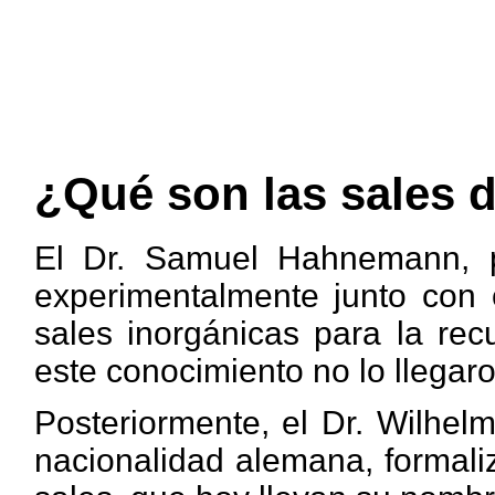
¿Qué son las sales 
El Dr. Samuel Hahnemann, p
experimentalmente junto con o
sales inorgánicas para la rec
este conocimiento no lo llegar
Posteriormente, el Dr. Wilhel
nacionalidad alemana, formali