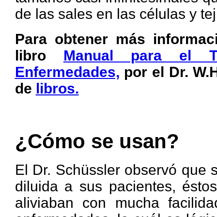
de las sales en las células y te
Para obtener más informac
libro
Manual para el Tr
Enfermedades,
por el Dr. W.H
de
libros.
¿Cómo se usan?
El Dr. Schüssler observó que 
diluida a sus pacientes, ésto
aliviaban con mucha facilida