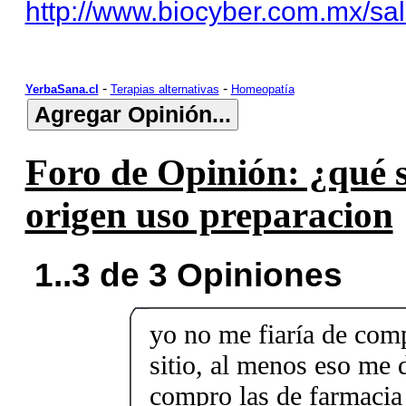
http://www.biocyber.com.mx/sa
-
-
YerbaSana.cl
Terapias alternativas
Homeopatía
Foro de Opinión: ¿qué s
origen uso preparacion
1..3 de 3 Opiniones
yo no me fiaría de comp
sitio, al menos eso me 
compro las de farmacia