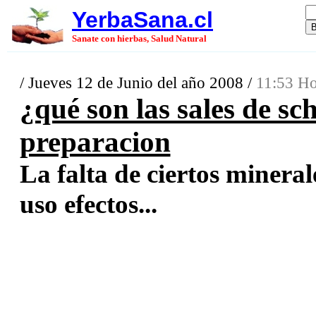
YerbaSana.cl
Sanate con hierbas, Salud Natural
/ Jueves 12 de Junio del año 2008 /
11:53 Ho
¿qué son las sales de sc
preparacion
La falta de ciertos mineral
uso efectos...