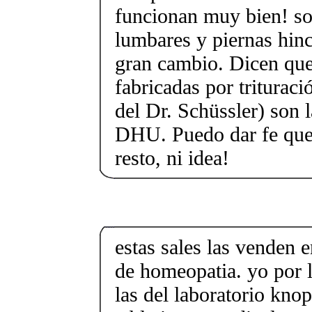
funcionan muy bien! so
lumbares y piernas hin
gran cambio. Dicen que
fabricadas por triturac
del Dr. Schüssler) son l
DHU. Puedo dar fe que 
resto, ni idea!
estas sales las venden e
de homeopatia. yo por
las del laboratorio kn