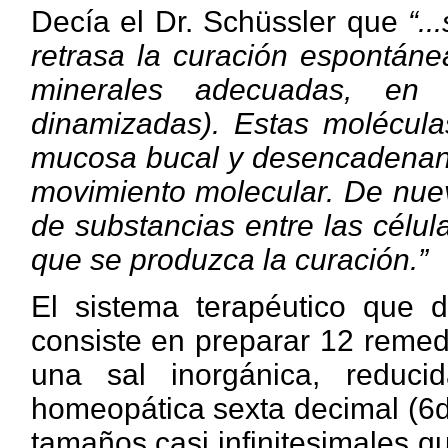
Decía el Dr. Schüssler que
“.
retrasa la curación espontáne
minerales adecuadas, en 
dinamizadas). Estas molécula
mucosa bucal y desencadenan 
movimiento molecular. De nue
de substancias entre las célu
que se produzca la curación.”
El sistema terapéutico que de
consiste en preparar 12 remed
una sal inorgánica, reduc
homeopática sexta decimal (6d)
tamaños casi infinitesimales que