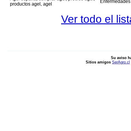
Enfermedades 
productos agel, agel
Ver todo el li
Su aviso h
Sitios amigos
SerAgro.cl