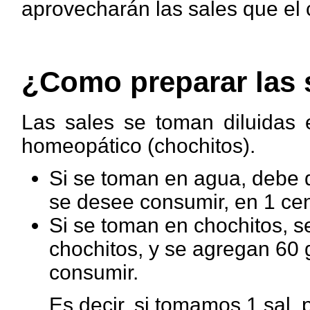
aprovecharán las sales que el 
¿Como preparar las 
Las sales se toman diluidas 
homeopático (chochitos).
Si se toman en agua, debe 
se desee consumir, en 1 cen
Si se toman en chochitos, se
chochitos, y se agregan 60
consumir.
Es decir, si tomamos 1 sal,