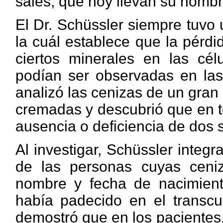
sales, que hoy llevan su nombr
El Dr. Schüssler siempre tuvo 
la cuál establece que la pérdi
ciertos minerales en las célu
podían ser observadas en las
analizó las cenizas de un gra
cremadas y descubrió que en 
ausencia o deficiencia de dos 
Al investigar, Schüssler integ
de las personas cuyas ceniz
nombre y fecha de nacimien
había padecido en el transcu
demostró que en los pacientes