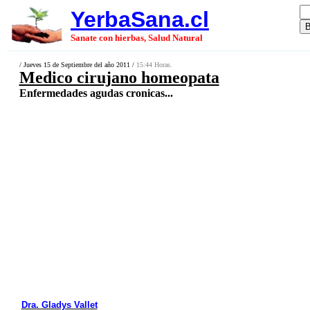
YerbaSana.cl
Sanate con hierbas, Salud Natural
/ Jueves 15 de Septiembre del año 2011 /
15:44 Horas.
Medico cirujano homeopata
Enfermedades agudas cronicas...
Dra. Gladys Vallet