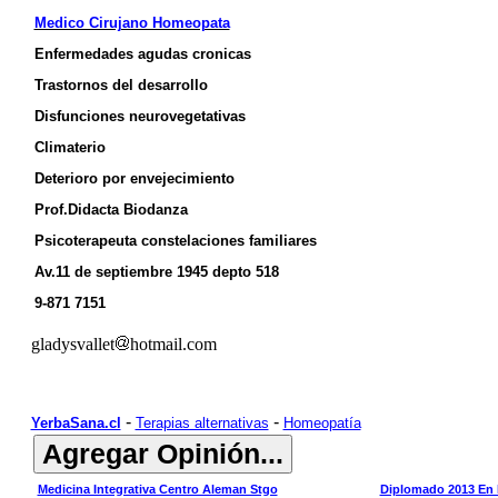
Medico Cirujano Homeopata
Enfermedades agudas cronicas
Trastornos del desarrollo
Disfunciones neurovegetativas
Climaterio
Deterioro por envejecimiento
Prof.Didacta Biodanza
Psicoterapeuta constelaciones familiares
Av.11 de septiembre 1945 depto 518
9-871 7151
gladysvallet
hotmail.com
-
-
YerbaSana.cl
Terapias alternativas
Homeopatía
Medicina Integrativa Centro Aleman Stgo
Diplomado 2013 En M