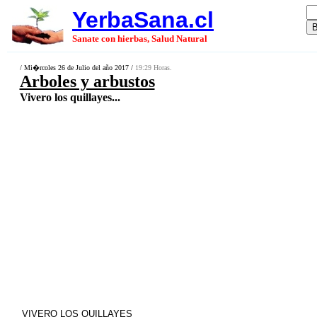
YerbaSana.cl
Sanate con hierbas, Salud Natural
/ Mi�rcoles 26 de Julio del año 2017 /
19:29 Horas.
Arboles y arbustos
Vivero los quillayes...
VIVERO LOS QUILLAYES