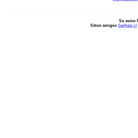
Su aviso 
Sitios amigos
SerAgro.cl