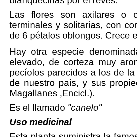
blanquecinas por el revés.
Las flores son axilares o c
terminales y solitarias, con co
de 6 pétalos oblongos. Crece e
Hay otra especie denomina
elevado, de corteza muy arom
pecíolos parecidos a los de l
de nuestro país, y sus propi
Magallanes ,Encicl.).
Es el llamado
"canelo"
Uso medicinal
Esta planta suministra la fam