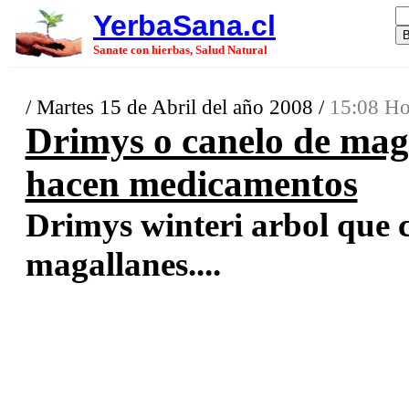
YerbaSana.cl
Sanate con hierbas, Salud Natural
/ Martes 15 de Abril del año 2008 /
15:08 Ho
Drimys o canelo de maga
hacen medicamentos
Drimys winteri arbol que cr
magallanes....