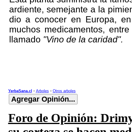
ardiente, semejante a la pimie
dio a conocer en Europa, en
muchos medicamentos, entre 
llamado
"Vino de la caridad".
-
-
YerbaSana.cl
Arboles
Otros arboles
Foro de Opinión: Drimy
su corteza se hacen me