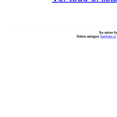
Su aviso h
Sitios amigos
SerAgro.cl