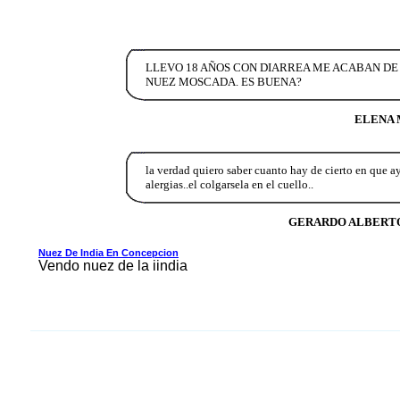
LLEVO 18 AÑOS CON DIARREA ME ACABAN DE
NUEZ MOSCADA. ES BUENA?
ELENA 
la verdad quiero saber cuanto hay de cierto en que a
alergias..el colgarsela en el cuello..
GERARDO ALBERT
Nuez De India En Concepcion
Vendo nuez de la iindia