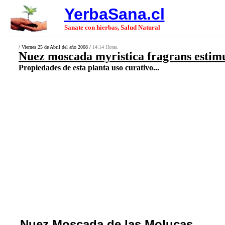
YerbaSana.cl
Sanate con hierbas, Salud Natural
/ Viernes 25 de Abril del año 2008 /
14:14 Horas.
Nuez moscada myristica fragrans estimu
Propiedades de esta planta uso curativo...
Nuez Moscada de las Molucas