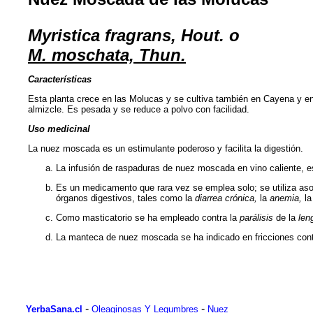
Myristica fragrans, Hout. o
M. moschata, Thun.
Características
Esta planta crece en las Molucas y se cultiva también en Cayena y en 
almizcle. Es pesada y se reduce a polvo con facilidad.
Uso medicinal
La nuez moscada es un estimulante poderoso y facilita la digestión.
La infusión de raspaduras de nuez moscada en vino caliente, e
Es un medicamento que rara vez se emplea solo; se utiliza aso
órganos digestivos, tales como la
diarrea crónica,
la
anemia,
l
Como masticatorio se ha empleado contra la
parálisis
de la
len
La manteca de nuez moscada se ha indicado en fricciones con
-
-
YerbaSana.cl
Oleaginosas Y Legumbres
Nuez