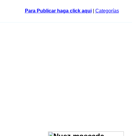
Para Publicar haga click aqui
|
Categorías