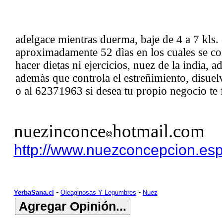
adelgace mientras duerma, baje de 4 a 7 kls. 
aproximadamente 52 dìas en los cuales se co
hacer dietas ni ejercicios, nuez de la india, a
ademàs que controla el estreñimiento, disuelv
o al 62371963 si desea tu propio negocio te 
nuezinconce
hotmail.com
http://www.nuezconcepcion.esp.
-
-
YerbaSana.cl
Oleaginosas Y Legumbres
Nuez