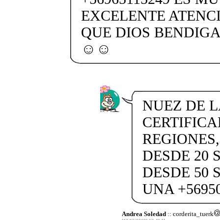
EXCELENTE ATENCI
QUE DIOS BENDIGA
☺️☺️
NUEZ DE L
CERTIFICA
REGIONES,
DESDE 20 S
DESDE 50 
UNA +5695
Andrea Soledad
:: corderita_tuerk