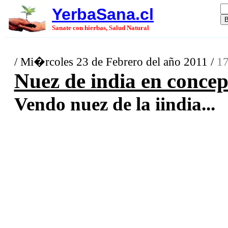
YerbaSana.cl
Sanate con hierbas, Salud Natural
/ Mi�rcoles 23 de Febrero del año 2011 /
17
Nuez de india en conce
Vendo nuez de la iindia...