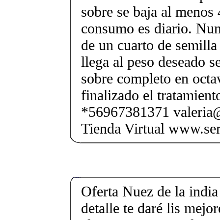
sobre se baja al menos 4
consumo es diario. Nu
de un cuarto de semilla
llega al peso deseado s
sobre completo en octa
finalizado el tratamien
*56967381371 valeria@
Tienda Virtual www.sem
Oferta Nuez de la india
detalle te daré lis mejo