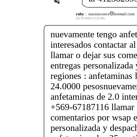
ruby
:: nuezinconce
hotmail.com
[12/12/2016] 22:35 Hrs.
nuevamente tengo anfet
interesados contactar 
llamar o dejar sus com
entregas personalizada
regiones : anfetaminas l
24.0000 pesosnuevamen
anfetaminas de 2.0 inte
+569-67187116 llamar o
comentarios por wsap e
personalizada y despach