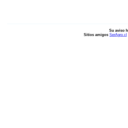
Su aviso h
Sitios amigos
SerAgro.cl