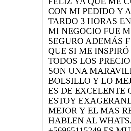
FELIZ YA QUE ME 
CON MI PEDIDO Y 
TARDO 3 HORAS EN
MI NEGOCIO FUE M
SEGURO ADEMÁS F
QUE SI ME INSPIR
TODOS LOS PRECIO
SON UNA MARAVIL
BOLSILLO Y LO ME
ES DE EXCELENTE 
ESTOY EXAGERAND
MEJOR Y EL MAS 
HABLEN AL WHATS
+56965115249 ES 