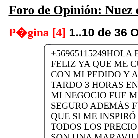
Foro de Opinión: Nuez 
P�gina [4]
1..10 de 36 
+56965115249HOLA
FELIZ YA QUE ME 
CON MI PEDIDO Y 
TARDO 3 HORAS EN
MI NEGOCIO FUE M
SEGURO ADEMÁS F
QUE SI ME INSPIR
TODOS LOS PRECIO
SON UNA MARAVIL