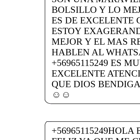
BOLSILLO Y LO ME
ES DE EXCELENTE 
ESTOY EXAGERAND
MEJOR Y EL MAS 
HABLEN AL WHATS
+56965115249 ES 
EXCELENTE ATENCI
QUE DIOS BENDIGA
☺️☺️
+56965115249HOLA