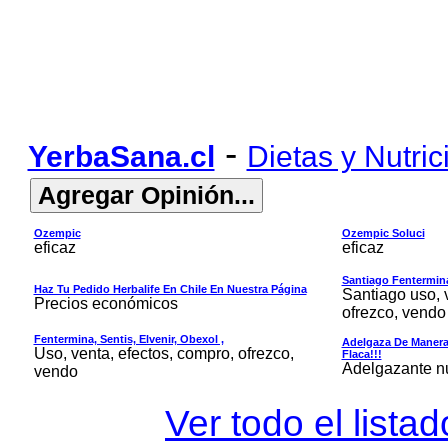
-
YerbaSana.cl
Dietas y Nutric
Ozempic
Ozempic Soluci
eficaz
eficaz
Santiago Fentermina,
Haz Tu Pedido Herbalife En Chile En Nuestra Página
Santiago uso, 
Precios económicos
ofrezco, vendo
Fentermina, Sentis, Elvenir, Obexol ,
Adelgaza De Manera 
Uso, venta, efectos, compro, ofrezco,
Flaca!!!
Adelgazante nue
vendo
Ver todo el lista