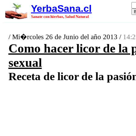
YerbaSana.cl
Sanate con hierbas, Salud Natural
/ Mi�rcoles 26 de Junio del año 2013 /
14:2
Como hacer licor de la 
sexual
Receta de licor de la pasió