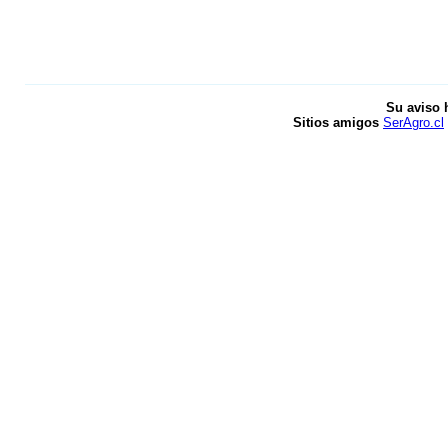
Su aviso 
Sitios amigos
SerAgro.cl