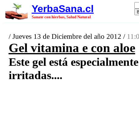
YerbaSana.cl
Sanate con hierbas, Salud Natural
/ Jueves 13 de Diciembre del año 2012 /
11:
Gel vitamina e con aloe
Este gel está especialmente
irritadas....