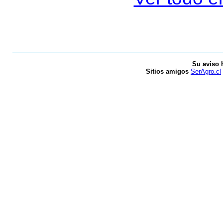
Su aviso 
Sitios amigos
SerAgro.cl